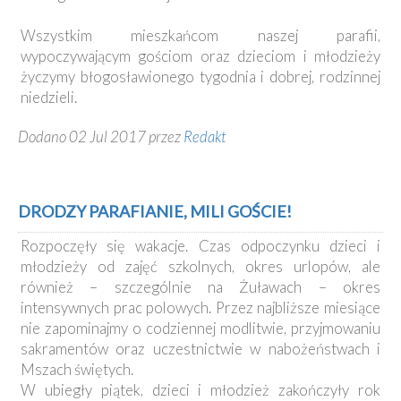
Wszystkim mieszkańcom naszej parafii,
wypoczywającym gościom oraz dzieciom i młodzieży
życzymy błogosławionego tygodnia i dobrej, rodzinnej
niedzieli.
Dodano 02 Jul 2017 przez
Redakt
DRODZY PARAFIANIE, MILI GOŚCIE!
Rozpoczęły się wakacje. Czas odpoczynku dzieci i
młodzieży od zajęć szkolnych, okres urlopów, ale
również – szczególnie na Żuławach – okres
intensywnych prac polowych. Przez najbliższe miesiące
nie zapominajmy o codziennej modlitwie, przyjmowaniu
sakramentów oraz uczestnictwie w nabożeństwach i
Mszach świętych.
W ubiegły piątek, dzieci i młodzież zakończyły rok