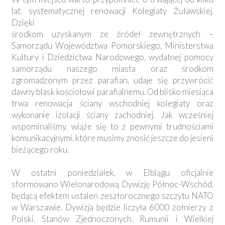
lat, systematycznej renowacji Kolegiaty Żuławskiej.
Dzięki
środkom uzyskanym ze źródeł zewnętrznych –
Samorządu Województwa Pomorskiego, Ministerstwa
Kultury i Dziedzictwa Narodowego, wydatnej pomocy
samorządu naszego miasta oraz środkom
zgromadzonym przez parafian, udaje się przywrócić
dawny blask kościołowi parafialnemu. Od blisko miesiąca
trwa renowacja ściany wschodniej kolegiaty oraz
wykonanie izolacji ściany zachodniej. Jak wcześniej
wspominaliśmy, wiąże się to z pewnymi trudnościami
komunikacyjnymi, które musimy znosić jeszcze do jesieni
bieżącego roku.
W ostatni poniedziałek, w Elblągu oficjalnie
sformowano Wielonarodową Dywizję Północ-Wschód,
będącą efektem ustaleń zeszłorocznego szczytu NATO
w Warszawie. Dywizja będzie liczyła 6000 żołnierzy z
Polski, Stanów Zjednoczonych, Rumunii i Wielkiej