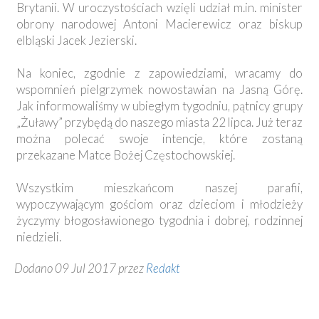
Brytanii. W uroczystościach wzięli udział m.in. minister
obrony narodowej Antoni Macierewicz oraz biskup
elbląski Jacek Jezierski.
Na koniec, zgodnie z zapowiedziami, wracamy do
wspomnień pielgrzymek nowostawian na Jasną Górę.
Jak informowaliśmy w ubiegłym tygodniu, pątnicy grupy
„Żuławy” przybędą do naszego miasta 22 lipca. Już teraz
można polecać swoje intencje, które zostaną
przekazane Matce Bożej Częstochowskiej.
Wszystkim mieszkańcom naszej parafii,
wypoczywającym gościom oraz dzieciom i młodzieży
życzymy błogosławionego tygodnia i dobrej, rodzinnej
niedzieli.
Dodano 09 Jul 2017 przez
Redakt