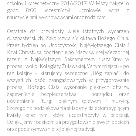
szkolny i katechetyczny 2016/2017. W Mszy świętej o
godz. 8:00 uczestniczyli uczniowie, wraz z
nauczycielami, wychowawcami oraz rodzicami.
Ostatnie dni przyniosły wiele istotnych wydarzeń
duszpasterskich. Zakończyła się oktawa Bożego Ciała.
Przez tydzień po Uroczystości Najświętszego Ciała i
Krwi Chrystusa, codziennie po Mszy świętej wieczornej
razem z Najświętszym Sakramentem ruszaliśmy w
procesji wokół Kolegiaty Żuławskiej. W tym miejscu – po
raz kolejny – kierujemy serdeczne „Bóg zapłać” do
wszystkich osób zaangażowanych w przygotowanie
procesji Bożego Ciała, wykonanie pięknych ołtarzy,
zapewnienie bezpieczeństwa i porządku oraz
uświetnienie liturgii pięknym śpiewem i muzyką.
Szczególne podziękowania składamy dzieciom sypiącym
kwiaty oraz tym, które uczestniczyły w procesji.
Dziękujemy rodzicom za przygotowanie swych pociech
oraz podtrzymywanie tej pięknej tradycji.