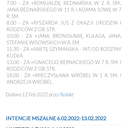
7.00 - ZA +ROMUALDĘ BEDNARSKĄ W 2 R. ŚM.,
JANA BEDNARSKIEGO W 11 R. I ADAMA SOWĘ W 7
R. ŚM.
8.00 - ZA +RYSZARDA JUŚ Z OKAZJI URODZIN I
RODZICÓW Z OB. STR.
10.00 - ZA +JANA, BRONISŁAWĘ KUŁAGA, JANA,
STEFANIĘ WISOWSKICH W R. ŚM.
11.30 - ZA +ANETĘ SZYMAŃSKĄ - INT. OD RODZINY
KUDŁA
13.00 - ZA +IGNACEGO BERNACKIEGO W 7 R. ŚM. I
RODZICÓW Z OB. STR.
18.00 - ZA +MIECZYSŁAWA WRÓBEL W 1 R. ŚM. I
ANDRZEJA WRÓBEL
Dodano 12 Feb 2022 przez
Redakt
INTENCJE MSZALNE 6.02.2022-13.02.2022