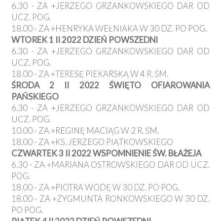
6.30 - ZA +JERZEGO GRZANKOWSKIEGO DAR OD
UCZ. POG.
18.00 - ZA +HENRYKA WEŁNIAKA W 30 DZ. PO POG.
WTOREK 1 II 2022 DZIEŃ POWSZEDNI
6.30 - ZA +JERZEGO GRZANKOWSKIEGO DAR OD
UCZ. POG.
18.00 - ZA +TERESĘ PIEKARSKĄ W 4 R. ŚM.
ŚRODA 2 II 2022 ŚWIĘTO OFIAROWANIA
PAŃSKIEGO
6.30 - ZA +JERZEGO GRZANKOWSKIEGO DAR OD
UCZ. POG.
10.00 - ZA +REGINĘ MACIĄG W 2 R. ŚM.
18.00 - ZA +KS. JERZEGO PIĄTKOWSKIEGO
CZWARTEK 3 II 2022 WSPOMNIENIE ŚW. BŁAŻEJA
6.30 - ZA +MARIANA OSTROWSKIEGO DAR OD UCZ.
POG.
18.00 - ZA +PIOTRA WODĘ W 30 DZ. PO POG.
18.00 - ZA +ZYGMUNTA RONKOWSKIEGO W 30 DZ.
PO POG.