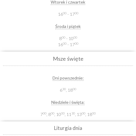
Wtorek i czwartek
00
00
16
- 17
Środa i piątek
00
00
8
- 10
00
00
16
- 17
Msze święte
Dni powszednie:
30
00
6
, 18
Niedziele i święta:
00
00
00
30
00
00
7
, 8
, 10
, 11
, 13
, 18
Liturgia dnia