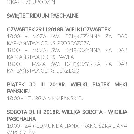
OKAZJI 70 URODZIN
ŚWIĘTE TRIDUUM PASCHALNE
CZWARTEK 29 III 2018R. WIELKI CZWARTEK
18.00 – MSZA ŚW. DZIĘKCZYNNA ZA DAR
KAPŁAŃSTWA OD KS. PROBOSZCZA
18.00 – MSZA ŚW. DZIĘKCZYNNA ZA DAR
KAPŁAŃSTWA OD KS. PAWŁA
18.00 - MSZA ŚW. DZIĘKCZYNNA ZA DAR
KAPŁAŃSTWA OD KS. JERZEGO
PIĄTEK 30 III 2018R. WIELKI PIĄTEK MĘKI
PAŃSKIEJ
18.00 – LITURGIA MĘKI PAŃSKIEJ
SOBOTA 31 III 2018R. WIELKA SOBOTA - WIGILIA
PASCHALNA
18.00 – ZA + EDMUNDA LIANA, FRANCISZKA LIANA
W ROCZ. ŚM.