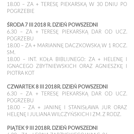
18.00 – ZA + TERESĘ PIEKARSKĄ W 30 DNIU PO
POGRZEBIE
ŚRODA 7 III 2018 R. DZIEŃ POWSZEDNI
6.30 – ZA + TERESĘ PIEKARSKĄ DAR OD UCZ.
POGRZEBU
18.00 – ZA + MARIANNĘ DACZKOWSKĄ W 1 ROCZ.
SM.
18.00 – INT. KOŁA BIBLIJNEGO: ZA + HELENĘ I
IGNACEGO ZBYTNIEWSKICH ORAZ AGNIESZKĘ I
PIOTRA KOT
CZWARTEK 8 III 2018R. DZIEŃ POWSZEDNI
6.30 – ZA + TERESĘ PIEKARSKĄ DAR OD UCZ.
POGRZEBU
18.00 – ZA + JANINĘ I STANISŁAWA JUR ORAZ
HELĘNĘ I JULIANA WILCZYŃSKICH I ZM. Z RODZ.
PIĄTEK 9 III 2018R. DZIEŃ POWSZEDNI