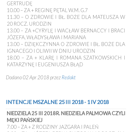
GERTRUDĘ
10.00 – ZA + REGINĘ PĘTAL W.M. G.7
11.30 – O ZDROWIE I BŁ. BOŻE DLA MATEUSZA W
20 ROCZ. URODZIN
13.00 – ZA +CYRYLĘ I WACŁAW BERNACCY I BRACI
JÓZEFA, WŁADYSŁAWA I MARIANA
13.00 – DZIĘKCZYNNA O ZDROWIE I BŁ. BOŻE DLA
IGNACEGO I OLIWII W DNIU URODZIN
18.00 – ZA + KLARĘ I ROMANA SZATKOWSKICH I
KATARZYNĘ I EUGENIUSZA BŁĄD
Dodano 02 Apr 2018 przez
Redakt
INTENCJE MSZALNE 25 III 2018 - 1 IV 2018
NIEDZIELA 25 III 2018R. NIEDZIELA PALMOWA CZYLI
MĘKI PAŃSKIEJ
7.00 – ZA + Z RODZINY JAZGARA I PALEŃ