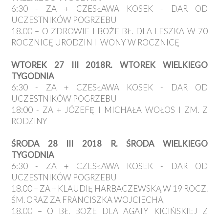
6:30 - ZA + CZESŁAWA KOSEK - DAR OD
UCZESTNIKÓW POGRZEBU
18.00 – O ZDROWIE I BOŻE BŁ. DLA LESZKA W 70
ROCZNICĘ URODZIN I IWONY W ROCZNICĘ
WTOREK 27 III 2018R. WTOREK WIELKIEGO
TYGODNIA
6:30 - ZA + CZESŁAWA KOSEK - DAR OD
UCZESTNIKÓW POGRZEBU
18:00 - ZA + JÓZEFĘ I MICHAŁA WOŁOS I ZM. Z
RODZINY
ŚRODA 28 III 2018 R. ŚRODA WIELKIEGO
TYGODNIA
6:30 - ZA + CZESŁAWA KOSEK - DAR OD
UCZESTNIKÓW POGRZEBU
18.00 – ZA + KLAUDIĘ HARBACZEWSKĄ W 19 ROCZ.
ŚM. ORAZ ZA FRANCISZKA WOJCIECHA,
18.00 – O BŁ. BOŻE DLA AGATY KICIŃSKIEJ Z