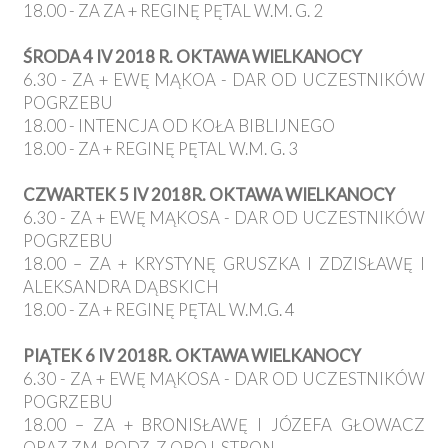
18.00 - ZA ZA + REGINĘ PĘTAL W.M. G. 2
ŚRODA 4 IV 2018 R. OKTAWA WIELKANOCY
6.30 - ZA + EWĘ MĄKOA - DAR OD UCZESTNIKÓW
POGRZEBU
18.00 - INTENCJA OD KOŁA BIBLIJNEGO
18.00 - ZA + REGINĘ PĘTAL W.M. G. 3
CZWARTEK 5 IV 2018R. OKTAWA WIELKANOCY
6.30 - ZA + EWĘ MĄKOSA - DAR OD UCZESTNIKÓW
POGRZEBU
18.00 – ZA + KRYSTYNĘ GRUSZKA I ZDZISŁAWĘ I
ALEKSANDRA DĄBSKICH
18.00 - ZA + REGINĘ PĘTAL W.M.G. 4
PIĄTEK 6 IV 2018R. OKTAWA WIELKANOCY
6.30 - ZA + EWĘ MĄKOSA - DAR OD UCZESTNIKÓW
POGRZEBU
18.00 – ZA + BRONISŁAWĘ I JÓZEFA GŁOWACZ
ORAZ ZM. RODZ. Z OBOJ. STRON