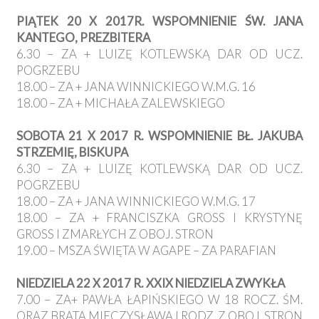
PIĄTEK 20 X 2017R. WSPOMNIENIE ŚW. JANA
KANTEGO, PREZBITERA
6.30 – ZA + LUIZĘ KOTLEWSKĄ DAR OD UCZ.
POGRZEBU
18.00 – ZA + JANA WINNICKIEGO W.M.G. 16
18.00 – ZA + MICHAŁA ZALEWSKIEGO
SOBOTA 21 X 2017 R. WSPOMNIENIE BŁ. JAKUBA
STRZEMIĘ, BISKUPA
6.30 – ZA + LUIZĘ KOTLEWSKĄ DAR OD UCZ.
POGRZEBU
18.00 – ZA + JANA WINNICKIEGO W.M.G. 17
18.00 – ZA + FRANCISZKA GROSS I KRYSTYNĘ
GROSS I ZMARŁYCH Z OBOJ. STRON
19.00 – MSZA ŚWIĘTA W AGAPE – ZA PARAFIAN
NIEDZIELA 22 X 2017 R. XXIX NIEDZIELA ZWYKŁA
7.00 – ZA+ PAWŁA ŁAPIŃSKIEGO W 18 ROCZ. ŚM.
ORAZ BRATA MIECZYSŁAWA I RODZ. Z OBOJ. STRON