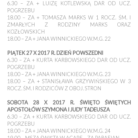
6.30 – ZA + LUIZĘ KOTLEWSKĄ DAR OD UCZ.
POGRZEBU
18.00 – ZA + TOMASZA MARKS W 1 ROCZ. ŚM. I
ZMARŁYCH Z RODZINY MARKS ORAZ
KOZŁOWSKICH
18.00 – ZA + JANA WINNICKIEGO W.M.G. 22
PIĄTEK 27 X 2017 R. DZIEŃ POWSZEDNI
6.30 – ZA + KURTA KARBOWSKIEGO DAR OD UCZ.
POGRZEBU
18.00 – ZA + JANA WINNICKIEGO W.M.G. 23
18.00 – ZA + STANISŁAWA GRZYWIŃSKIEGO W 3
ROCZ. ŚM. I RODZICÓW Z OBOJ. STRON
SOBOTA 28 X 2017 R. ŚWIĘTO ŚWIĘTYCH
APOSTOŁÓW SZYMONA I JUDY TADEUSZA
6.30 – ZA + KURTA KARBOWSKIEGO DAR OD UCZ.
POGRZEBU
18.00 – ZA + JANA WINNICKIEGO W.M.G. 24
19.00 – MSZA ŚWIĘTA W AGAPE – ZA PARAFIAN