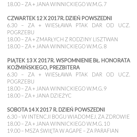
18.00 – ZA + JANA WINNICKIEGO W.M.G. 7
CZWARTEK 12 X 2017R. DZIEŃ POWSZEDNI
6.30 – ZA + WIESŁAWA PTAK DAR OD UCZ.
POGRZEBU
18.00 – ZA + ZMARŁYCH Z RODZINY LISZTWAN
18.00 – ZA + JANA WINNICKIEGO W.M.G. 8
PIĄTEK 13 X 2017R. WSPOMNIENIE BŁ. HONORATA
KOŹMIŃSKIEGO, PREZBITERA
6.30 – ZA + WIESŁAWA PTAK DAR OD UCZ.
POGRZEBU
18.00 – ZA + JANA WINNICKIEGO W.M.G. 9
18.00 – ZA + JANA DZIEŻYC
SOBOTA 14 X 2017 R. DZIEŃ POWSZEDNI
6.30 – W INTENCJI BOGU WIADOMEJ, ZA ZDROWIE
18.00 – ZA + JANA WINNICKIEGO W.M.G. 10
19.00 – MSZA ŚWIĘTA W AGAPE – ZA PARAFIAN