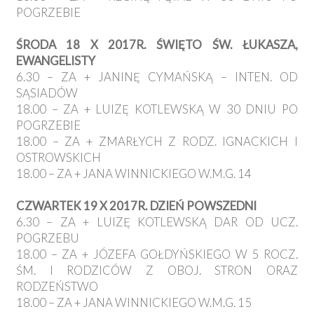
POGRZEBIE
ŚRODA 18 X 2017R. ŚWIĘTO ŚW. ŁUKASZA,
EWANGELISTY
6.30 – ZA + JANINĘ CYMAŃSKĄ – INTEN. OD
SĄSIADÓW
18.00 – ZA + LUIZĘ KOTLEWSKĄ W 30 DNIU PO
POGRZEBIE
18.00 – ZA + ZMARŁYCH Z RODZ. IGNACKICH I
OSTROWSKICH
18.00 – ZA + JANA WINNICKIEGO W.M.G. 14
CZWARTEK 19 X 2017R. DZIEŃ POWSZEDNI
6.30 – ZA + LUIZĘ KOTLEWSKĄ DAR OD UCZ.
POGRZEBU
18.00 – ZA + JÓZEFA GOŁDYŃSKIEGO W 5 ROCZ.
ŚM. I RODZICÓW Z OBOJ. STRON ORAZ
RODZEŃSTWO
18.00 – ZA + JANA WINNICKIEGO W.M.G. 15