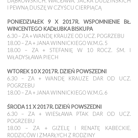
DĄBROWSKICH, WACŁAWA, JACKA DUDZIŃSKICH
I PEWNĄ DUSZĘ W CZYŚCU CIERPIĄCĄ
PONIEDZIAŁEK 9 X 2017R. WSPOMNIENIE BŁ.
WINCENTEGO KADŁUBKA BISKUPA
6.30 – ZA + WANDĘ KRAUZE OD UCZ. POGRZEBU
18.00 – ZA + JANA WINNICKIEGO W.M.G. 5
18.00 – ZA + STEFANIĘ W 10 ROCZ. ŚM. I
WŁADYSŁAWA PIECH
WTOREK 10 X 2017R. DZIEŃ POWSZEDNI
6.30 – ZA + WANDĘ KRAUZE DAR OD UCZ.
POGRZEBU
18.00 – ZA + JANA WINNICKIEGO W.M.G. 6
ŚRODA 11 X 2017R. DZIEŃ POWSZEDNI
6.30 – ZA + WIESŁAWA PTAK DAR OD UCZ.
POGRZEBU
18.00 – ZA + GIZELĘ I RENATĘ KABECKIE,
RODZICÓW I ZMARŁYCH Z RODZINY