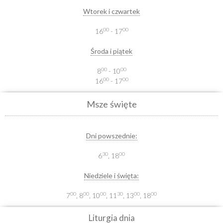
Wtorek i czwartek
00
00
16
- 17
Środa i piątek
00
00
8
- 10
00
00
16
- 17
Msze święte
Dni powszednie:
30
00
6
, 18
Niedziele i święta:
00
00
00
30
00
00
7
, 8
, 10
, 11
, 13
, 18
Liturgia dnia