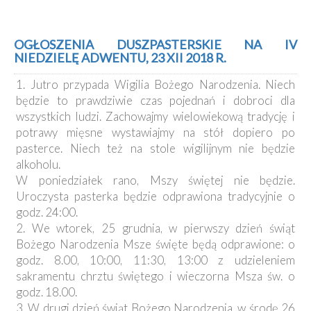
OGŁOSZENIA DUSZPASTERSKIE NA IV
NIEDZIELĘ ADWENTU, 23 XII 2018 R.
1. Jutro przypada Wigilia Bożego Narodzenia. Niech
będzie to prawdziwie czas pojednań i dobroci dla
wszystkich ludzi. Zachowajmy wielowiekową tradycję i
potrawy mięsne wystawiajmy na stół dopiero po
pasterce. Niech też na stole wigilijnym nie będzie
alkoholu.
W poniedziałek rano, Mszy świętej nie będzie.
Uroczysta pasterka będzie odprawiona tradycyjnie o
godz. 24:00.
2. We wtorek, 25 grudnia, w pierwszy dzień świąt
Bożego Narodzenia Msze święte będą odprawione: o
godz. 8.00, 10:00, 11:30, 13:00 z udzieleniem
sakramentu chrztu świętego i wieczorna Msza św. o
godz. 18.00.
3. W drugi dzień świąt Bożego Narodzenia, w środę 26