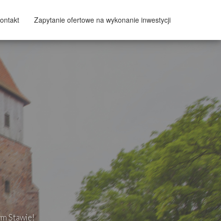
ontakt
Zapytanie ofertowe na wykonanie inwestycji
ym Stawie!