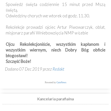
Spowiedź święta codziennie 15 minut przed Mszą
świętą.
Odwiedziny chorych we wtorek od godz. 11.30.
Rekolekcje prowadzi ojciec Artur Piwowarczyk, oblat,
misjonarz parafii Wniebowzięcia NMP w Łebie
Ojcu Rekolekcjoniście, wszystkim kapłanom i
wszystkim wiernym, niech Dobry Bóg obficie
błogosławi!
Szczęść Boże!
Dodano 07 Dec 2019 przez
Redakt
Powered by
CuteNews
Kancelaria parafialna