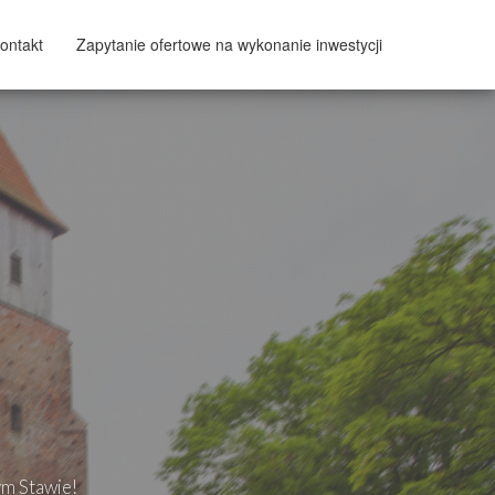
ontakt
Zapytanie ofertowe na wykonanie inwestycji
ym Stawie!