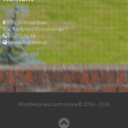
82-230 Nowy Staw
Plac Kardynała Wyszyńskiego 1
55 271 51 68
www.kolegiatans.pl
Wszelkie prawa zastrzeżone © 2016 -
2026