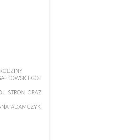
Z RODZINY
 GAŁKOWSKIEGO I
OJ. STRON ORAZ
MANA ADAMCZYK,