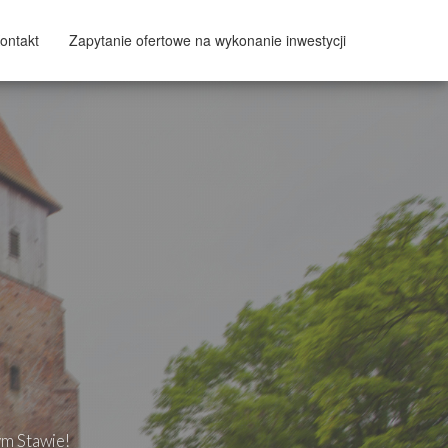
ontakt
Zapytanie ofertowe na wykonanie inwestycji
ym Stawie!