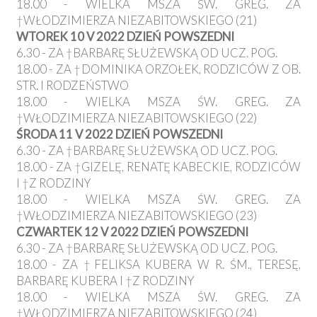
18.00 - WIELKA MSZA ŚW. GREG. ZA
†WŁODZIMIERZA NIEZABITOWSKIEGO (21)
WTOREK 10 V 2022 DZIEŃ POWSZEDNI
6.30 - ZA †BARBARĘ SŁUŻEWSKĄ OD UCZ. POG.
18.00 - ZA †DOMINIKA ORZOŁEK, RODZICÓW Z OB.
STR. I RODZEŃSTWO
18.00 - WIELKA MSZA ŚW. GREG. ZA
†WŁODZIMIERZA NIEZABITOWSKIEGO (22)
ŚRODA 11 V 2022 DZIEŃ POWSZEDNI
6.30 - ZA †BARBARĘ SŁUŻEWSKĄ OD UCZ. POG.
18.00 - ZA †GIZELĘ, RENATĘ KABECKIE, RODZICÓW
I †Z RODZINY
18.00 - WIELKA MSZA ŚW. GREG. ZA
†WŁODZIMIERZA NIEZABITOWSKIEGO (23)
CZWARTEK 12 V 2022 DZIEŃ POWSZEDNI
6.30 - ZA †BARBARĘ SŁUŻEWSKĄ OD UCZ. POG.
18.00 - ZA †FELIKSA KUBERA W R. ŚM., TERESĘ,
BARBARĘ KUBERA I †Z RODZINY
18.00 - WIELKA MSZA ŚW. GREG. ZA
†WŁODZIMIERZA NIEZABITOWSKIEGO (24)