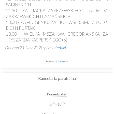
SABIŃSKICH
11.30 - ZA +JACKA ZAKRZEWSKIEGO I +Z RODZ.
ZAKRZEWSKICH I CYMAŃSKICH
13.00 - ZA +EUGENIUSZA EICH W 8 R. ŚM. I Z RODZ.
EICH I FURTAK
18.00 - WIELKA MSZA ŚW. GREGORIAŃSKA ZA
+RYSZARDA KASPERSKIEGO (6)
Dodano 21 Nov 2020 przez
Redakt
Powered by
CuteNews
Kancelaria parafialna
Poniedziałek
00
00
8
- 10