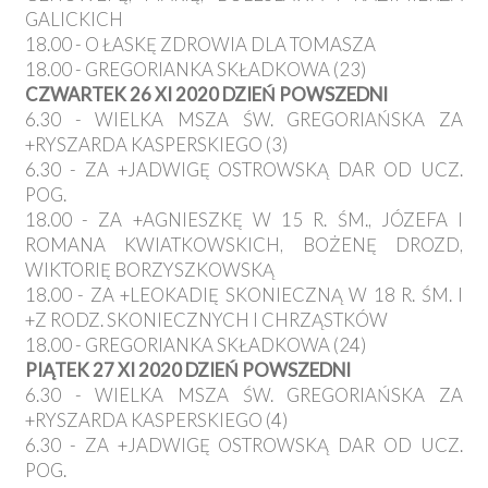
GALICKICH
18.00 - O ŁASKĘ ZDROWIA DLA TOMASZA
18.00 - GREGORIANKA SKŁADKOWA (23)
CZWARTEK 26 XI 2020 DZIEŃ POWSZEDNI
6.30 - WIELKA MSZA ŚW. GREGORIAŃSKA ZA
+RYSZARDA KASPERSKIEGO (3)
6.30 - ZA +JADWIGĘ OSTROWSKĄ DAR OD UCZ.
POG.
18.00 - ZA +AGNIESZKĘ W 15 R. ŚM., JÓZEFA I
ROMANA KWIATKOWSKICH, BOŻENĘ DROZD,
WIKTORIĘ BORZYSZKOWSKĄ
18.00 - ZA +LEOKADIĘ SKONIECZNĄ W 18 R. ŚM. I
+Z RODZ. SKONIECZNYCH I CHRZĄSTKÓW
18.00 - GREGORIANKA SKŁADKOWA (24)
PIĄTEK 27 XI 2020 DZIEŃ POWSZEDNI
6.30 - WIELKA MSZA ŚW. GREGORIAŃSKA ZA
+RYSZARDA KASPERSKIEGO (4)
6.30 - ZA +JADWIGĘ OSTROWSKĄ DAR OD UCZ.
POG.