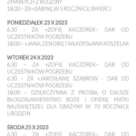
ZMARŁYCH Z RODZINY
18.00 – ZA +SABINĘ W 5 ROCZNICĘ ŚMIERCI
PONIEDZIAŁEK 23 X 2023
6.30 - ZA +ZOFIĘ KACZOREK– DAR OD
UCZESTNIKÓW POGRZEBU
18.00 – +JANA, ZENOBIĘ I WŁADYSŁAWA KOSZELAK
WTOREK 24 X 2023
6.30 – ZA +ZOFIĘ KACZOREK– DAR OD
UCZESTNIKÓW POGRZEBU
6.30 – ZA +JAROSŁAWĘ SZABROW - DAR OD
UCZESTNIKÓW POGRZEBU
18.00 – DZIĘKCZYNNA Z PROŚBĄ O DALSZE
BŁOGOSŁAWIEŃSTWO BOŻE I OPIEKĘ MATKI
NAJŚWIĘTSZEJ DLA GRAŻYNY W 70 ROCZNICĘ
URODZIN
ŚRODA 25 X 2023
6.30 – ZA +ZOFIĘ KACZOREK– DAR OD