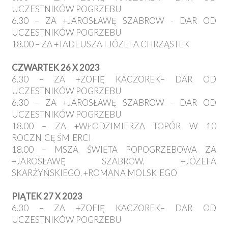
UCZESTNIKÓW POGRZEBU
6.30 – ZA +JAROSŁAWĘ SZABROW - DAR OD
UCZESTNIKÓW POGRZEBU
18.00 – ZA +TADEUSZA I JÓZEFA CHRZĄSTEK
CZWARTEK 26 X 2023
6.30 – ZA +ZOFIĘ KACZOREK– DAR OD
UCZESTNIKÓW POGRZEBU
6.30 – ZA +JAROSŁAWĘ SZABROW - DAR OD
UCZESTNIKÓW POGRZEBU
18.00 – ZA +WŁODZIMIERZA TOPÓR W 10
ROCZNICĘ ŚMIERCI
18.00 – MSZA ŚWIĘTA POPOGRZEBOWA ZA
+JAROSŁAWĘ SZABROW, +JÓZEFA
SKARŻYŃSKIEGO, +ROMANA MOLSKIEGO
PIĄTEK 27 X 2023
6.30 – ZA +ZOFIĘ KACZOREK– DAR OD
UCZESTNIKÓW POGRZEBU