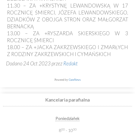
11.30 – ZA +KRYSTYNĘ LEWANDOWSKĄ W 17
ROCZNICĘ ŚMIERCI, JÓZEFA LEWANDOWSKIEGO,
DZIADKÓW Z OBOJGA STRON ORAZ MAŁGORZAT
BERNACKĄ
13.00 – ZA +RYSZARDA SKIERSKIEGO W 3
ROCZNICĘ ŚMIERCI
18.00 – ZA +JACKA ZAKRZEWSKIEGO I ZMARŁYCH
Z RODZINY ZAKRZEWSKICH I CYMAŃSKICH
Dodano 24 Oct 2023 przez
Redakt
Powered by
CuteNews
Kancelaria parafialna
Poniedziałek
00
00
8
- 10