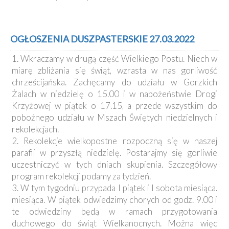
OGŁOSZENIA DUSZPASTERSKIE 27.03.2022
1. Wkraczamy w drugą część Wielkiego Postu. Niech w
miarę zbliżania się świąt, wzrasta w nas gorliwość
chrześcijańska. Zachęcamy do udziału w Gorzkich
Żalach w niedzielę o 15.00 i w nabożeństwie Drogi
Krzyżowej w piątek o 17.15, a przede wszystkim do
pobożnego udziału w Mszach Świętych niedzielnych i
rekolekcjach.
2. Rekolekcje wielkopostne rozpoczną się w naszej
parafii w przyszłą niedzielę. Postarajmy się gorliwie
uczestniczyć w tych dniach skupienia. Szczegółowy
program rekolekcji podamy za tydzień.
3. W tym tygodniu przypada I piątek i I sobota miesiąca.
miesiąca. W piątek odwiedzimy chorych od godz. 9.00 i
te odwiedziny będą w ramach przygotowania
duchowego do świąt Wielkanocnych. Można więc