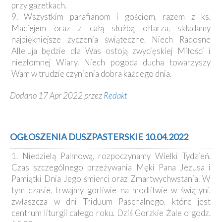
przy gazetkach.
9. Wszystkim parafianom i gościom, razem z ks.
Maciejem oraz z całą służbą ołtarza, składamy
najpiękniejsze życzenia świąteczne. Niech Radosne
Alleluja będzie dla Was ostoją zwycięskiej Miłości i
niezłomnej Wiary. Niech pogoda ducha towarzyszy
Wam w trudzie czynienia dobra każdego dnia.
Dodano 17 Apr 2022 przez
Redakt
OGŁOSZENIA DUSZPASTERSKIE 10.04.2022
1. Niedzielą Palmową, rozpoczynamy Wielki Tydzień.
Czas szczególnego przeżywania Męki Pana Jezusa i
Pamiątki Dnia Jego śmierci oraz Zmartwychwstania. W
tym czasie, trwajmy gorliwie na modlitwie w świątyni,
zwłaszcza w dni Triduum Paschalnego, które jest
centrum liturgii całego roku. Dziś Gorzkie Żale o godz.