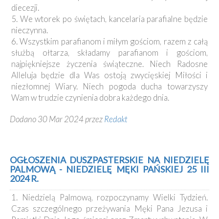
diecezji.
5. We wtorek po świętach, kancelaria parafialne będzie
nieczynna.
6. Wszystkim parafianom i miłym gościom, razem z całą
służbą ołtarza, składamy parafianom i gościom,
najpiękniejsze życzenia świąteczne. Niech Radosne
Alleluja będzie dla Was ostoją zwycięskiej Miłości i
niezłomnej Wiary. Niech pogoda ducha towarzyszy
Wam w trudzie czynienia dobra każdego dnia.
Dodano 30 Mar 2024 przez
Redakt
OGŁOSZENIA DUSZPASTERSKIE NA NIEDZIELĘ
PALMOWĄ - NIEDZIELĘ MĘKI PAŃSKIEJ 25 III
2024 R.
1. Niedzielą Palmową, rozpoczynamy Wielki Tydzień.
Czas szczególnego przeżywania Męki Pana Jezusa i