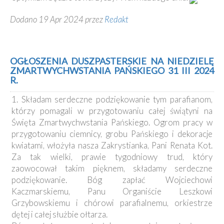
Dodano 19 Apr 2024 przez
Redakt
OGŁOSZENIA DUSZPASTERSKIE NA NIEDZIELĘ
ZMARTWYCHWSTANIA PAŃSKIEGO 31 III 2024
R.
1. Składam serdeczne podziękowanie tym parafianom,
którzy pomagali w przygotowaniu całej świątyni na
Święta Zmartwychwstania Pańskiego. Ogrom pracy w
przygotowaniu ciemnicy, grobu Pańskiego i dekoracje
kwiatami, włożyła nasza Zakrystianka, Pani Renata Kot.
Za tak wielki, prawie tygodniowy trud, który
zaowocował takim pięknem, składamy serdeczne
podziękowanie. Bóg zapłać Wojciechowi
Kaczmarskiemu, Panu Organiście Leszkowi
Grzybowskiemu i chórowi parafialnemu, orkiestrze
dętej i całej służbie ołtarza.