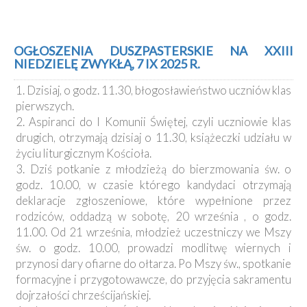
OGŁOSZENIA DUSZPASTERSKIE NA XXIII
NIEDZIELĘ ZWYKŁĄ, 7 IX 2025 R.
1. Dzisiaj, o godz. 11.30, błogosławieństwo uczniów klas
pierwszych.
2. Aspiranci do I Komunii Świętej, czyli uczniowie klas
drugich, otrzymają dzisiaj o 11.30, książeczki udziału w
życiu liturgicznym Kościoła.
3. Dziś potkanie z młodzieżą do bierzmowania św. o
godz. 10.00, w czasie którego kandydaci otrzymają
deklaracje zgłoszeniowe, które wypełnione przez
rodziców, oddadzą w sobotę, 20 września , o godz.
11.00. Od 21 września, młodzież uczestniczy we Mszy
św. o godz. 10.00, prowadzi modlitwę wiernych i
przynosi dary ofiarne do ołtarza. Po Mszy św., spotkanie
formacyjne i przygotowawcze, do przyjęcia sakramentu
dojrzałości chrześcijańskiej.