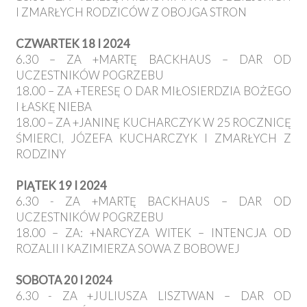
I ZMARŁYCH RODZICÓW Z OBOJGA STRON
CZWARTEK 18 I 2024
6.30 – ZA +MARTĘ BACKHAUS – DAR OD
UCZESTNIKÓW POGRZEBU
18.00 – ZA +TERESĘ O DAR MIŁOSIERDZIA BOŻEGO
I ŁASKĘ NIEBA
18.00 – ZA +JANINĘ KUCHARCZYK W 25 ROCZNICĘ
ŚMIERCI, JÓZEFA KUCHARCZYK I ZMARŁYCH Z
RODZINY
PIĄTEK 19 I 2024
6.30 - ZA +MARTĘ BACKHAUS – DAR OD
UCZESTNIKÓW POGRZEBU
18.00 – ZA: +NARCYZA WITEK – INTENCJA OD
ROZALII I KAZIMIERZA SOWA Z BOBOWEJ
SOBOTA 20 I 2024
6.30 - ZA +JULIUSZA LISZTWAN – DAR OD