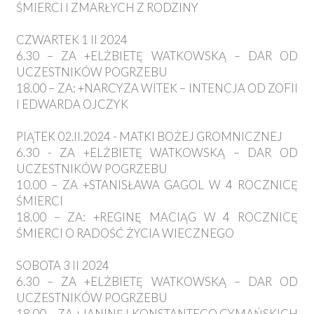
ŚMIERCI I ZMARŁYCH Z RODZINY
CZWARTEK 1 II 2024
6.30 – ZA +ELŻBIETĘ WATKOWSKĄ – DAR OD
UCZESTNIKÓW POGRZEBU
18.00 – ZA: +NARCYZA WITEK – INTENCJA OD ZOFII
I EDWARDA OJCZYK
PIĄTEK 02.II.2024 - MATKI BOŻEJ GROMNICZNEJ
6.30 - ZA +ELŻBIETĘ WATKOWSKĄ – DAR OD
UCZESTNIKÓW POGRZEBU
10.00 – ZA +STANISŁAWA GAGOL W 4 ROCZNICĘ
ŚMIERCI
18.00 – ZA: +REGINĘ MACIĄG W 4 ROCZNICĘ
ŚMIERCI O RADOŚĆ ŻYCIA WIECZNEGO
SOBOTA 3 II 2024
6.30 – ZA +ELŻBIETĘ WATKOWSKĄ – DAR OD
UCZESTNIKÓW POGRZEBU
18.00 – ZA +JANINĘ I KONSTANTEGO CYMAŃSKICH