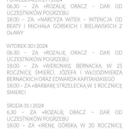
06.30 – ZA +ROZALIĘ ORACZ – DAR OD
UCZESTNIKÓW POGRZEBU
18.00 – ZA: +NARCYZA WITEK – INTENCJA OD
BEATY I MICHAŁA GÓRSKICH I BIELAWSKICH Z
OŁAWY
WTOREK 30 I 2024
06.30 – ZA +ROZALIĘ ORACZ – DAR OD
UCZESTNIKÓW POGRZEBU
18.00 – ZA +WERONIKĘ BERNACKĄ W 25
ROCZNICĘ ŚMIERCI, JÓZEFA I WŁODZIMIERZA
BERNACKICH ORAZ EDWARDA KAPITAŃSKIEGO
18.00 – ZA +BARBARĘ STRZELECKĄ W 1 ROCZNICĘ
ŚMIERCI
ŚRODA 31 I 2024
6.30 – ZA +ROZALIĘ ORACZ – DAR OD
UCZESTNIKÓW POGRZEBU
18.00 – ZA +IRENĘ GÓRSKĄ W 20 ROCZNICĘ