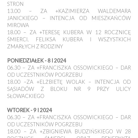
STRON
13.00 – ZA +KAZIMIERZA WALDEMARA
JANICKIEGO – INTENCJA OD MIESZKAŃCÓW
MIROWA
18.00 – ZA +TERESĘ KUBERA W 12 ROCZNICĘ
ŚMIERCI, FELIKSA KUBERA I WSZYSTKICH
ZMARŁYCH Z RODZINY
PONIEDZIAŁEK - 8 I 2024
06.30 – ZA +FRANCISZKA OSSOWICKIEGO – DAR
OD UCZESTNIKÓW POGRZEBU
18.00 –ZA +ELŻBIETĘ WOLAK – INTENCJA OD
SĄSIADÓW Z BLOKU NR 9 PRZY ULICY
SŁOWACKIEGO
WTOREK - 9 I 2024
06.30 – ZA +FRANCISZKA OSSOWICKIEGO – DAR
OD UCZESTNIKÓW POGRZEBU
18.00 – ZA +ZBIGNIEWA BUDZIŃSKIEGO W 28