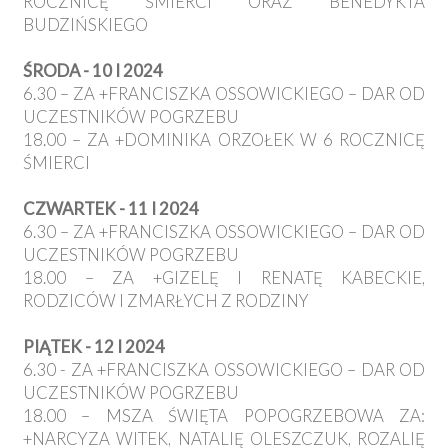
ROCZNICĘ ŚMIERCI ORAZ BENEDYKTA
BUDZIŃSKIEGO
ŚRODA - 10 I 2024
6.30 – ZA +FRANCISZKA OSSOWICKIEGO – DAR OD
UCZESTNIKÓW POGRZEBU
18.00 – ZA +DOMINIKA ORZOŁEK W 6 ROCZNICĘ
ŚMIERCI
CZWARTEK - 11 I 2024
6.30 – ZA +FRANCISZKA OSSOWICKIEGO – DAR OD
UCZESTNIKÓW POGRZEBU
18.00 – ZA +GIZELĘ I RENATĘ KABECKIE,
RODZICÓW I ZMARŁYCH Z RODZINY
PIĄTEK - 12 I 2024
6.30 - ZA +FRANCISZKA OSSOWICKIEGO – DAR OD
UCZESTNIKÓW POGRZEBU
18.00 – MSZA ŚWIĘTA POPOGRZEBOWA ZA:
+NARCYZA WITEK, NATALIĘ OLESZCZUK, ROZALIĘ