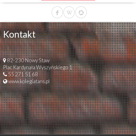
Kontakt
82-230 Nowy Staw
Plac Kardynała Wyszyńskiego 1
55 271 51 68
www.kolegiatans.pl