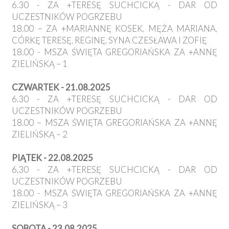
6.30 - ZA +TERESĘ SUCHCICKĄ - DAR OD
UCZESTNIKÓW POGRZEBU
18.00 – ZA +MARIANNĘ KOSEK, MĘŻA MARIANA,
CÓRKĘ TERESĘ, REGINĘ, SYNA CZESŁAWA I ZOFIĘ
18.00 - MSZA ŚWIĘTA GREGORIAŃSKA ZA +ANNĘ
ZIELIŃSKĄ – 1
CZWARTEK - 21.08.2025
6.30 - ZA +TERESĘ SUCHCICKĄ - DAR OD
UCZESTNIKÓW POGRZEBU
18.00 – MSZA ŚWIĘTA GREGORIAŃSKA ZA +ANNĘ
ZIELIŃSKĄ – 2
PIĄTEK - 22.08.2025
6.30 - ZA +TERESĘ SUCHCICKĄ - DAR OD
UCZESTNIKÓW POGRZEBU
18.00 - MSZA ŚWIĘTA GREGORIAŃSKA ZA +ANNĘ
ZIELIŃSKĄ – 3
SOBOTA - 23.08.2025