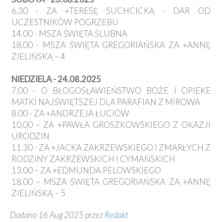
6.30 - ZA +TERESĘ SUCHCICKĄ - DAR OD
UCZESTNIKÓW POGRZEBU
14.00 - MSZA ŚWIĘTA ŚLUBNA
18.00 - MSZA ŚWIĘTA GREGORIAŃSKA ZA +ANNĘ
ZIELIŃSKĄ – 4
NIEDZIELA - 24.08.2025
7.00 - O BŁOGOSŁAWIEŃSTWO BOŻE I OPIEKE
MATKI NAJŚWIĘTSZEJ DLA PARAFIAN Z MIROWA
8.00 - ZA +ANDRZEJA ŁUCIÓW
10.00 – ZA +PAWŁA GROSZKOWSKIEGO Z OKAZJI
URODZIN
11.30 - ZA +JACKA ZAKRZEWSKIEGO I ZMARŁYCH Z
RODZINY ZAKRZEWSKICH I CYMAŃSKICH
13.00 – ZA +EDMUNDA PELOWSKIEGO
18.00 – MSZA ŚWIĘTA GREGORIAŃSKA ZA +ANNĘ
ZIELIŃSKĄ – 5
Dodano 16 Aug 2025 przez
Redakt