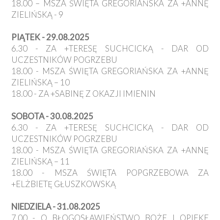
18.00 – MSZA ŚWIĘTA GREGORIAŃSKA ZA +ANNĘ
ZIELIŃSKĄ - 9
PIĄTEK - 29.08.2025
6.30 - ZA +TERESĘ SUCHCICKĄ - DAR OD
UCZESTNIKÓW POGRZEBU
18.00 - MSZA ŚWIĘTA GREGORIAŃSKA ZA +ANNĘ
ZIELIŃSKĄ – 10
18.00 - ZA +SABINĘ Z OKAZJI IMIENIN
SOBOTA - 30.08.2025
6.30 - ZA +TERESĘ SUCHCICKĄ - DAR OD
UCZESTNIKÓW POGRZEBU
18.00 - MSZA ŚWIĘTA GREGORIAŃSKA ZA +ANNĘ
ZIELIŃSKĄ – 11
18.00 - MSZA ŚWIĘTA POPGRZEBOWA ZA
+ELŻBIETĘ GŁUSZKOWSKĄ
NIEDZIELA - 31.08.2025
7.00 - O BŁOGOSŁAWIEŃSTWO BOŻE I OPIEKE