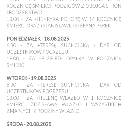
ROCZNICĘ ŚMIERCI, RODZICÓW Z OBOJGA STRON
I RODZEŃSTWO
18.00 – ZA +HENRYKA POKORĘ W 14 ROCZNICĘ
ŚMIERCI ORAZ +STANISŁAWĘ I STEFANA PEREK
PONIEDZIAŁEK - 18.08.2025
6.30 - ZA +TERESĘ SUCHCICKĄ - DAR OD
UCZESTNIKÓW POGRZEBU
18.00 – ZA +ELŻBIETĘ OPAŁKA W ROCZNICĘ
ŚMIERCI
WTOREK - 19.08.2025
6.30 - ZA +TERESĘ SUCHCICKĄ - DAR OD
UCZESTNIKÓW POGRZEBU
18.00 - ZA +HELENĘ WLAZŁO W 1 ROCZNICĘ
ŚMIERCI, ZDZISŁAWA WLAZŁO I WSZYSTKICH
ZMARŁYCH Z RODZINY WLAZŁO
ŚRODA - 20.08.2025