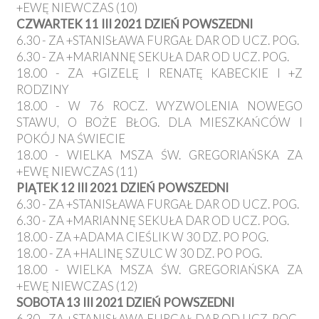
+EWĘ NIEWCZAS (10)
CZWARTEK 11 III 2021 DZIEŃ POWSZEDNI
6.30 - ZA +STANISŁAWA FURGAŁ DAR OD UCZ. POG.
6.30 - ZA +MARIANNĘ SEKUŁA DAR OD UCZ. POG.
18.00 - ZA +GIZELĘ I RENATĘ KABECKIE I +Z
RODZINY
18.00 - W 76 ROCZ. WYZWOLENIA NOWEGO
STAWU, O BOŻE BŁOG. DLA MIESZKAŃCÓW I
POKÓJ NA ŚWIECIE
18.00 - WIELKA MSZA ŚW. GREGORIAŃSKA ZA
+EWĘ NIEWCZAS (11)
PIĄTEK 12 III 2021 DZIEŃ POWSZEDNI
6.30 - ZA +STANISŁAWA FURGAŁ DAR OD UCZ. POG.
6.30 - ZA +MARIANNĘ SEKUŁA DAR OD UCZ. POG.
18.00 - ZA +ADAMA CIEŚLIK W 30 DZ. PO POG.
18.00 - ZA +HALINĘ SZULC W 30 DZ. PO POG.
18.00 - WIELKA MSZA ŚW. GREGORIAŃSKA ZA
+EWĘ NIEWCZAS (12)
SOBOTA 13 III 2021 DZIEŃ POWSZEDNI
6.30 - ZA +STANISŁAWA FURGAŁ DAR OD UCZ. POG.