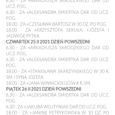
6.30 - ZA +ARKADIUSZA SKRODZKIEGO DAR OD
UCZ. POG.
6.30 - ZA +ALEKSANDRA ŚMIERTKA DAR OD UCZ.
POG.
18.00 - ZA +CZESŁAWA BARTOSZ W 30 DZ. PO POG.
18.00 - ZA +KRZYSZTOFA SEKUŁA, +JÓZEFA I
JADWIGĘ PYTKA
CZWARTEK 25 II 2021 DZIEŃ POWSZEDNI
6.30 - ZA +ARKADIUSZA SKRODZKIEGO DAR OD
UCZ. POG.
6.30 - ZA +ALEKSANDRA ŚMIERTKA DAR OD UCZ.
POG.
18.00 - ZA +STANISŁAWA SKARŻYŃSKIEGO W 30 R.
ŚM. I SYNA JÓZEFA
18.00 - ZA +JANA WINNICKIEGO W 4 R. ŚM.
PIĄTEK 26 II 2021 DZIEŃ POWSZEDNI
6.30 - ZA +ALEKSANDRA ŚMIERTKA DAR OD UCZ.
POG.
6.30 - ZA +JAKUBA WOJTYNIAK DAR OD UCZ. POG.
18.00 - ZA +JANINĘ PETRYKOWSKĄ W 30 DZ. PO