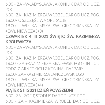
6.30 - ZA +WŁADYSŁAWA JAKONIUK DAR OD UCZ.
POG.
6.30 - ZA +KAZIMIERZA WRÓBEL DAR OD UCZ. POG.
18.00 - O SZCZĘŚLIWĄ OPERACJĘ
18.00 - WIELKA MSZA ŚW. GREGORIAŃSKA ZA
+EWĘ NIEWCZAS (3)
CZWARTEK 4 III 2021 ŚWIĘTO ŚW. KAZIMIERZA
KRÓLEWICZA
6.30 - ZA +WŁADYSŁAWA JAKONIUK DAR OD UCZ.
POG.
6.30 - ZA +KAZIMIERZA WRÓBEL DAR OD UCZ. POG.
18.00 - ZA +KAZIMIERZA KRAJEWSKIEGO - INT. OD
RODZ. ZIARNECKICH Z KONINA I BARBARY
18.00 - ZA +KAZIMIERZA JANCZEWSKIEGO
18.00 - WIELKA MSZA ŚW. GREGORIAŃSKA ZA
+EWĘ NIEWCZAS (4)
PIĄTEK 5 III 2021 DZIEŃ POWSZEDNI
6.30 - ZA +ZOFIĘ STODUŚ DAR OD UCZ. POG.
6.30 - ZA + KAZIMIERZA WRÓBEL DAR OD UCZ.