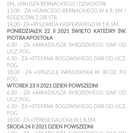
ŚM., JANUSZA BERNACKIEGO I DZIADKÓW
13.00 - ZA +IGNACEGO BERNACKIEGO W 6 R. ŚM. I
RODZICÓW Z OB. STR.
18.00 - ZA +RYSZARDA KASPERSKIEGO W 1 R. ŚM.
PONIEDZIAŁEK 22 II 2021 ŚWIĘTO KATEDRY ŚW.
PIOTRA APOSTOŁA
6.30 - ZA +ARKADIUSZA SKRODZKIEGO DAR OD
UCZ. POG.
6.30 - ZA +STEFANA ROGOWSKIEGO DAR OD UCZ.
POG.
18.00 - ZA +URSZULĘ WASILEWSKĄ W 30 DZ. PO
POG.
WTOREK 23 II 2021 DZIEŃ POWSZEDNI
6.30 - ZA +ARKADIUSZA SKRODZKIEGO DAR OD
UCZ. POG.
6.30 - ZA +STEFANA ROGOWSKIEGO DAR OD UCZ.
POG.
18.00 - ZA +TERESĘ GALICKĄ W 1 R. ŚM.
ŚRODA 24 II 2021 DZIEŃ POWSZEDNI