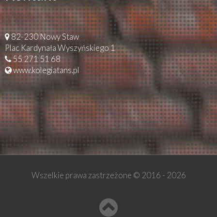
82-230 Nowy Staw
Plac Kardynała Wyszyńskiego 1
55 271 51 68
www.kolegiatans.pl
Wszelkie prawa zastrzeżone © 2016 -
2026