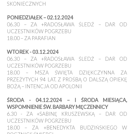
SKONIECZNYCH
PONIEDZIAŁEK – 02.12.2024
06.30 – ZA +RADOSŁAWA ŚLEDŹ – DAR OD
UCZESTNIKÓW POGRZEBU
18.00 – ZA PARAFIAN
WTOREK - 03.12.2024
06.30 – ZA +RADOSŁAWA ŚLEDŹ – DAR OD
UCZESTNIKÓW POGRZEBU
18.00 – MSZA ŚWIĘTA DZIĘKCZYNNA ZA
PRZEŻYTYCH 94 LAT, Z PROŚBĄ O DALSZĄ OPIEKĘ
BOŻĄ – INTENCJA OD APOLONII
ŚRODA - 04.12.2024 – I ŚRODA MIESIĄCA,
WSPOMNIENIE ŚW. BARBARY MĘCZENNICY
6.30 - ZA +SABINĘ KRUSZEWSKĄ – DAR OD
UCZESTNIKÓW POGRZEBU
18.00 – ZA +BENEDYKTA BUDZIŃSKIEGO W