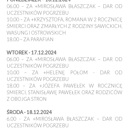
06.00 – ZA +MIROSŁAWA BŁASZCZAK – DAR OD
UCZESTNIKÓW POGRZEBU
10.00 – ZA +KRZYSZTOFA, ROMANA W 2 ROCZNICĘ
ŚMIERCI ORAZ ZMARŁYCH Z RODZINY SAWICKICH,
WASUNG I OSTROWSKICH
18.00 – ZA PARAFIAN
WTOREK - 17.12.2024
06.00 – ZA +MIROSŁAWA BŁASZCZAK – DAR OD
UCZESTNIKÓW POGRZEBU
10.00 – ZA +HELENĘ POŁOM - DAR OD
UCZESTNIKÓW POGRZEBU
18.00 – ZA +JÓZEFA PAWEŁEK W ROCZNICĘ
ŚMIERCI, STANISŁAWĘ PAWEŁEK ORAZ RODZICÓW
Z OBOJGA STRON
ŚRODA - 18.12.2024
6.00 - ZA +MIROSŁAWA BŁASZCZAK – DAR OD
UCZESTNIKÓW POGRZEBU