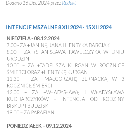
Dodano 16 Dec 2024 przez
Redakt
INTENCJE MSZALNE 8 XII 2024 - 15 XII 2024
NIEDZIELA - 08.12.2024
7.00 - ZA +JANINĘ, JANA I HENRYKA BABCIAK
8.00 - ZA +STANISŁAWA PAWELCZYKA W DNIU
URODZIN
10.00 – ZA +TADEUSZA KURGAN W ROCZNICE
ŚMIERCI ORAZ +HENRYKĘ KURGAN
11.30 – ZA +MAŁGORZATĘ BERNACKĄ W 3
ROCZNICĘ ŚMIERCI
13.00 – ZA +WŁADYSŁAWĘ I WŁADYSŁAWA
KUCHARCZYKÓW – INTENCJA OD RODZINY
BISKUP I BUDZISK
18.00 – ZA PARAFIAN
PONIEDZIAŁEK – 09.12.2024