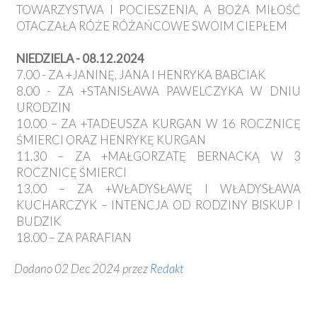
TOWARZYSTWA I POCIESZENIA, A BOŻA MIŁOŚĆ
OTACZAŁA RÓŻE RÓŻAŃCOWE SWOIM CIEPŁEM
NIEDZIELA - 08.12.2024
7.00 - ZA +JANINĘ, JANA I HENRYKA BABCIAK
8.00 - ZA +STANISŁAWA PAWELCZYKA W DNIU
URODZIN
10.00 – ZA +TADEUSZA KURGAN W 16 ROCZNICĘ
ŚMIERCI ORAZ HENRYKĘ KURGAN
11.30 – ZA +MAŁGORZATĘ BERNACKĄ W 3
ROCZNICĘ ŚMIERCI
13.00 – ZA +WŁADYSŁAWĘ I WŁADYSŁAWA
KUCHARCZYK – INTENCJA OD RODZINY BISKUP I
BUDZIK
18.00 – ZA PARAFIAN
Dodano 02 Dec 2024 przez
Redakt