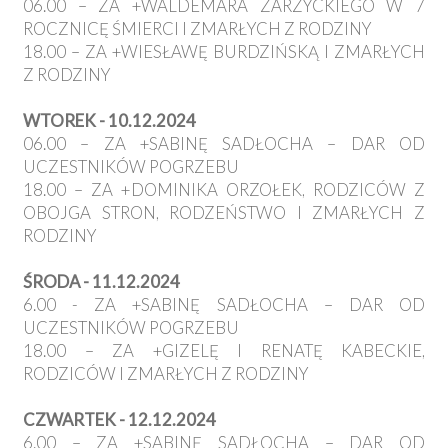
06.00 – ZA +WALDEMARA ZARZYCKIEGO W 7
ROCZNICĘ ŚMIERCI I ZMARŁYCH Z RODZINY
18.00 – ZA +WIESŁAWĘ BURDZIŃSKĄ I ZMARŁYCH
Z RODZINY
WTOREK - 10.12.2024
06.00 – ZA +SABINĘ SADŁOCHA – DAR OD
UCZESTNIKÓW POGRZEBU
18.00 – ZA +DOMINIKA ORZOŁEK, RODZICÓW Z
OBOJGA STRON, RODZEŃSTWO I ZMARŁYCH Z
RODZINY
ŚRODA - 11.12.2024
6.00 - ZA +SABINĘ SADŁOCHA – DAR OD
UCZESTNIKÓW POGRZEBU
18.00 – ZA +GIZELĘ I RENATĘ KABECKIE,
RODZICÓW I ZMARŁYCH Z RODZINY
CZWARTEK - 12.12.2024
6.00 – ZA +SABINĘ SADŁOCHA – DAR OD