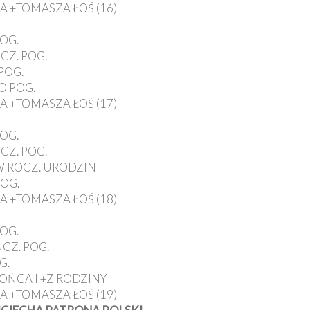
A +TOMASZA ŁOŚ (16)
POG.
CZ. POG.
POG.
O POG.
A +TOMASZA ŁOŚ (17)
POG.
CZ. POG.
W ROCZ. URODZIN
POG.
A +TOMASZA ŁOŚ (18)
POG.
CZ. POG.
G.
JOŃCA I +Z RODZINY
A +TOMASZA ŁOŚ (19)