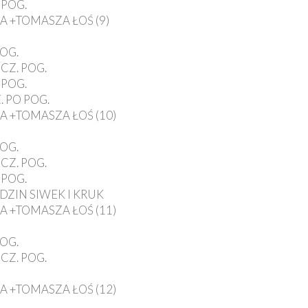
 POG.
A +TOMASZA ŁOŚ (9)
POG.
CZ. POG.
 POG.
 PO POG.
A +TOMASZA ŁOŚ (10)
POG.
CZ. POG.
 POG.
ODZIN SIWEK I KRUK
A +TOMASZA ŁOŚ (11)
POG.
CZ. POG.
A +TOMASZA ŁOŚ (12)