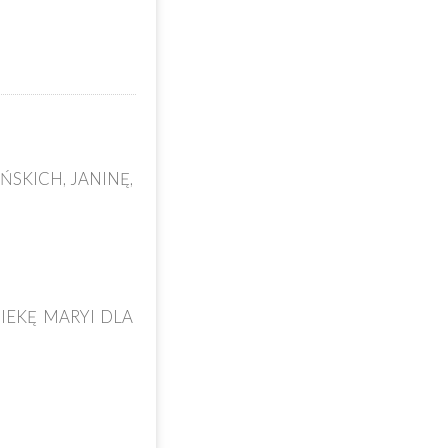
ŃSKICH, JANINĘ,
PIEKĘ MARYI DLA