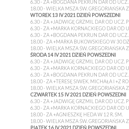
6.30 - ZA +BOGDANA PEKRUN DAR OD UCZ.
18.00 - WIELKA MSZA ŚW. GREGORIAŃSKA Z
WTOREK 13 IV 2021 DZIEŃ POWSZEDNI
6.30 - ZA +JADWIGĘ GRZMIL DAR OD UCZ. 
6.30 - ZA +MARKA KORNACKIEGO DAR OD U
6.30 - ZA +BOGDANA PEKRUN DAR OD UCZ.
18.00 - ZA +MARKA BUKOWSKIEGO W 30 DZ.
18.00 - WIELKA MSZA ŚW. GREGORIAŃSKA Z
ŚRODA 14 IV 2021 DZIEŃ POWSZEDNI
6.30 - ZA +JADWIGĘ GRZMIL DAR OD UCZ. 
6.30 - ZA +MARKA KORNACKIEGO DAR OD U
6.30 - ZA +BOGDANA PEKRUN DAR OD UCZ.
18.00 - ZA +TERESĘ SIWEK, MICHAŁA I +Z R
18.00 - WIELKA MSZA ŚW. GREGORIAŃSKA Z
CZWARTEK 15 IV 2021 DZIEŃ POWSZEDNI
6.30 - ZA +JADWIGĘ GRZMIL DAR OD UCZ. 
6.30 - ZA +MARKA KORNACKIEGO DAR OD U
18.00 - ZA +AGNIESZKĘ HEDA W 12 R. ŚM.
18.00 - WIELKA MSZA ŚW. GREGORIAŃSKA Z
PIĄTEK 16 IV 2021 DZIEŃ POWSZEDNI