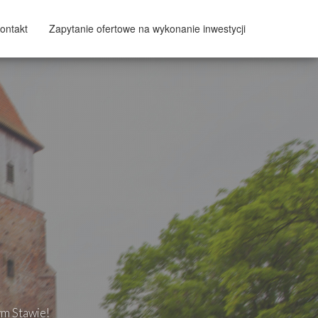
ontakt
Zapytanie ofertowe na wykonanie inwestycji
ym Stawie!