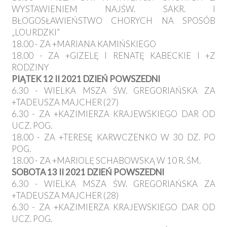
WYSTAWIENIEM NAJŚW. SAKR. I
BŁOGOSŁAWIEŃSTWO CHORYCH NA SPOSÓB
„LOURDZKI”
18.00 - ZA +MARIANA KAMIŃSKIEGO
18.00 - ZA +GIZELĘ I RENATĘ KABECKIE I +Z
RODZINY
PIĄTEK 12 II 2021 DZIEŃ POWSZEDNI
6.30 - WIELKA MSZA ŚW. GREGORIAŃSKA ZA
+TADEUSZA MAJCHER (27)
6.30 - ZA +KAZIMIERZA KRAJEWSKIEGO DAR OD
UCZ. POG.
18.00 - ZA +TERESĘ KARWCZENKO W 30 DZ. PO
POG.
18.00 - ZA +MARIOLĘ SCHABOWSKĄ W 10 R. ŚM.
SOBOTA 13 II 2021 DZIEŃ POWSZEDNI
6.30 - WIELKA MSZA ŚW. GREGORIAŃSKA ZA
+TADEUSZA MAJCHER (28)
6.30 - ZA +KAZIMIERZA KRAJEWSKIEGO DAR OD
UCZ. POG.