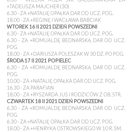
+TADEUSZA MAJCHER (30)
6.30 - ZA +NATALIĘ OPAŁKA DAR OD UCZ. POG.
18.00 - ZA +REGINĘ I WACŁAWA BABCIAK
WTOREK 16 II 2021 DZIEŃ POWSZEDNI
6.30 - ZA +NATALIĘ OPAŁKA DAR OD UCZ. POG.
6.30 - ZA +ROMUALDĘ BEDNARSKĄ DAR OD UCZ.
POG.
18.00 - ZA +DARIUSZA POLESZAK W 30 DZ. PO POG.
ŚRODA 17 II 2021 POPIELEC
6.30 - ZA +ROMUALDĘ BEDNARSKĄ DAR OD UCZ.
POG.
10.00 - ZA +NATALIĘ OPAŁKA DAR OD UCZ. POG.
16.30 - ZA PARAFIAN
18.00 - ZA +RYSZARDA JUŚ I RODZICÓW Z OB. STR.
CZWARTEK 18 II 2021 DZIEŃ POWSZEDNI
6.30 - ZA +ROMUALDĘ BEDNARSKĄ DAR OD UCZ.
POG.
6.30 - ZA +NATALIĘ OPAŁKA DAR OD UCZ. POG.
18.00 - ZA +HENRYKA OSTROWSKIEGO W 10 R. ŚM.