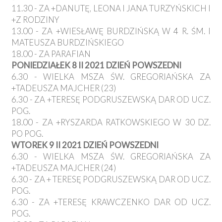
11.30 - ZA +DANUTĘ, LEONA I JANA TURZYŃSKICH I
+Z RODZINY
13.00 - ZA +WIESŁAWĘ BURDZIŃSKĄ W 4 R. ŚM. I
MATEUSZA BURDZIŃSKIEGO
18.00 - ZA PARAFIAN
PONIEDZIAŁEK 8 II 2021 DZIEŃ POWSZEDNI
6.30 - WIELKA MSZA ŚW. GREGORIAŃSKA ZA
+TADEUSZA MAJCHER (23)
6.30 - ZA +TERESĘ PODGRUSZEWSKĄ DAR OD UCZ.
POG.
18.00 - ZA +RYSZARDA RATKOWSKIEGO W 30 DZ.
PO POG.
WTOREK 9 II 2021 DZIEŃ POWSZEDNI
6.30 - WIELKA MSZA ŚW. GREGORIAŃSKA ZA
+TADEUSZA MAJCHER (24)
6.30 - ZA + TERESĘ PODGRUSZEWSKĄ DAR OD UCZ.
POG.
6.30 - ZA +TERESĘ KRAWCZENKO DAR OD UCZ.
POG.