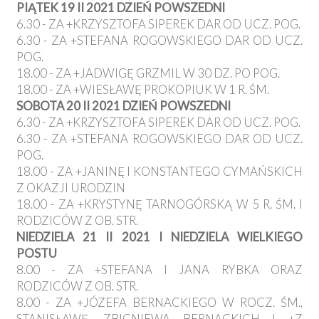
PIĄTEK 19 II 2021 DZIEŃ POWSZEDNI
6.30 - ZA +KRZYSZTOFA SIPEREK DAR OD UCZ. POG.
6.30 - ZA +STEFANA ROGOWSKIEGO DAR OD UCZ.
POG.
18.00 - ZA +JADWIGĘ GRZMIL W 30 DZ. PO POG.
18.00 - ZA +WIESŁAWĘ PROKOPIUK W 1 R. ŚM.
SOBOTA 20 II 2021 DZIEŃ POWSZEDNI
6.30 - ZA +KRZYSZTOFA SIPEREK DAR OD UCZ. POG.
6.30 - ZA +STEFANA ROGOWSKIEGO DAR OD UCZ.
POG.
18.00 - ZA +JANINĘ I KONSTANTEGO CYMAŃSKICH
Z OKAZJI URODZIN
18.00 - ZA +KRYSTYNĘ TARNOGÓRSKĄ W 5 R. ŚM. I
RODZICÓW Z OB. STR.
NIEDZIELA 21 II 2021 I NIEDZIELA WIELKIEGO
POSTU
8.00 - ZA +STEFANA I JANA RYBKA ORAZ
RODZICÓW Z OB. STR.
8.00 - ZA +JÓZEFA BERNACKIEGO W ROCZ. ŚM.,
STANISŁAWĘ, ZBIGNIEWA BERNACKICH I +Z