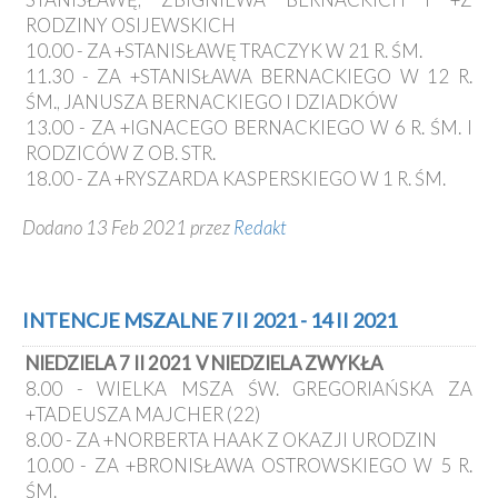
RODZINY OSIJEWSKICH
10.00 - ZA +STANISŁAWĘ TRACZYK W 21 R. ŚM.
11.30 - ZA +STANISŁAWA BERNACKIEGO W 12 R.
ŚM., JANUSZA BERNACKIEGO I DZIADKÓW
13.00 - ZA +IGNACEGO BERNACKIEGO W 6 R. ŚM. I
RODZICÓW Z OB. STR.
18.00 - ZA +RYSZARDA KASPERSKIEGO W 1 R. ŚM.
Dodano 13 Feb 2021 przez
Redakt
INTENCJE MSZALNE 7 II 2021 - 14 II 2021
NIEDZIELA 7 II 2021 V NIEDZIELA ZWYKŁA
8.00 - WIELKA MSZA ŚW. GREGORIAŃSKA ZA
+TADEUSZA MAJCHER (22)
8.00 - ZA +NORBERTA HAAK Z OKAZJI URODZIN
10.00 - ZA +BRONISŁAWA OSTROWSKIEGO W 5 R.
ŚM.