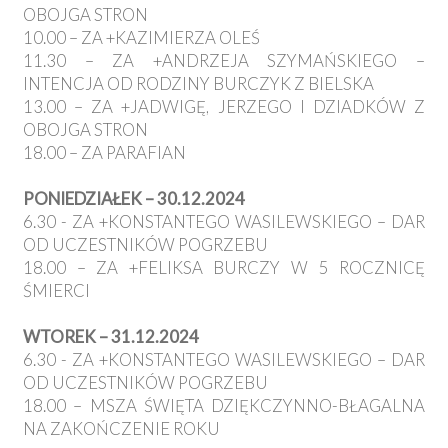
OBOJGA STRON
10.00 – ZA +KAZIMIERZA OLEŚ
11.30 – ZA +ANDRZEJA SZYMAŃSKIEGO –
INTENCJA OD RODZINY BURCZYK Z BIELSKA
13.00 – ZA +JADWIGĘ, JERZEGO I DZIADKÓW Z
OBOJGA STRON
18.00 – ZA PARAFIAN
PONIEDZIAŁEK – 30.12.2024
6.30 - ZA +KONSTANTEGO WASILEWSKIEGO – DAR
OD UCZESTNIKÓW POGRZEBU
18.00 – ZA +FELIKSA BURCZY W 5 ROCZNICĘ
ŚMIERCI
WTOREK – 31.12.2024
6.30 - ZA +KONSTANTEGO WASILEWSKIEGO – DAR
OD UCZESTNIKÓW POGRZEBU
18.00 – MSZA ŚWIĘTA DZIĘKCZYNNO-BŁAGALNA
NA ZAKOŃCZENIE ROKU