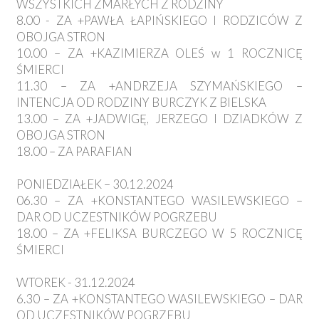
WSZYSTKICH ZMARŁYCH Z RODZINY
8.00 - ZA +PAWŁA ŁAPIŃSKIEGO I RODZICÓW Z
OBOJGA STRON
10.00 – ZA +KAZIMIERZA OLEŚ w 1 ROCZNICĘ
ŚMIERCI
11.30 – ZA +ANDRZEJA SZYMAŃSKIEGO –
INTENCJA OD RODZINY BURCZYK Z BIELSKA
13.00 – ZA +JADWIGĘ, JERZEGO I DZIADKÓW Z
OBOJGA STRON
18.00 – ZA PARAFIAN
PONIEDZIAŁEK – 30.12.2024
06.30 – ZA +KONSTANTEGO WASILEWSKIEGO –
DAR OD UCZESTNIKÓW POGRZEBU
18.00 – ZA +FELIKSA BURCZEGO W 5 ROCZNICĘ
ŚMIERCI
WTOREK - 31.12.2024
6.30 – ZA +KONSTANTEGO WASILEWSKIEGO – DAR
OD UCZESTNIKÓW POGRZEBU