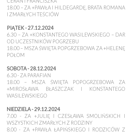
CERAN I FRANCISZKA
18.00 – ZA +PAWŁA I HILDEGARDĘ, BRATA ROMANA
I ZMARŁYCH TEŚCIÓW
PIĄTEK - 27.12.2024
6.30 – ZA +KONSTANTEGO WASILEWSKIEGO – DAR
OD UCZESTNIKÓW POGRZEBU
18.00 – MSZA ŚWIĘTA POPGRZEBOWA ZA +HELENĘ
POŁOM
SOBOTA - 28.12.2024
6.30 - ZA PARAFIAN
18.00 – MSZA ŚWIĘTA POPOGRZEBOWA ZA
+MIROSŁAWA BŁASZCZAK I KONSTANTEGO
WASILEWSKIEGO
NIEDZIELA - 29.12.2024
7.00 - ZA +JULIĘ I CZESŁAWA SMOLIŃSKICH I
WSZYSTKICH ZMARŁYCH Z RODZINY
8.00 - ZA +PAWŁA ŁAPIŃSKIEGO I RODZICÓW Z