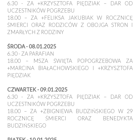
6.30 - ZA +KRZYSZTOFA PIĘDZIAK – DAR OD
UCZESTNIKÓW POGRZEBU
18.00 – ZA +FELIKSA JAKUBIAK W ROCZNICĘ
ŚMIERCI ORAZ RODZICÓW Z OBOJGA STRON I
ZMARŁYCH Z RODZINY
ŚRODA - 08.01.2025
6.30 - ZA PARAFIAN
18.00 – MSZA ŚWIĘTA POPOGRZEBOWA ZA
+MARCINA BIAŁACHOWSKIEGO I +KRZYSZTOFA
PIĘDZIAK
CZWARTEK - 09.01.2025
6.30 - ZA +KRZYSZTOFA PIĘDZIAK – DAR OD
UCZESTNIKÓW POGRZEBU
18.00 – ZA +ZBIGNIEWA BUDZIŃSKIEGO W 29
ROCZNICĘ ŚMIERCI ORAZ BENEDYKTA
BUDZIŃSKIEGO
PIĄTEK - 10.01.2025