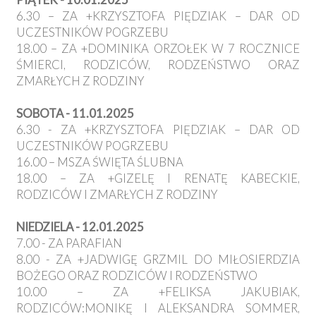
6.30 – ZA +KRZYSZTOFA PIĘDZIAK – DAR OD
UCZESTNIKÓW POGRZEBU
18.00 – ZA +DOMINIKA ORZOŁEK W 7 ROCZNICE
ŚMIERCI, RODZICÓW, RODZEŃSTWO ORAZ
ZMARŁYCH Z RODZINY
SOBOTA - 11.01.2025
6.30 - ZA +KRZYSZTOFA PIĘDZIAK – DAR OD
UCZESTNIKÓW POGRZEBU
16.00 – MSZA ŚWIĘTA ŚLUBNA
18.00 – ZA +GIZELĘ I RENATĘ KABECKIE,
RODZICÓW I ZMARŁYCH Z RODZINY
NIEDZIELA - 12.01.2025
7.00 - ZA PARAFIAN
8.00 - ZA +JADWIGĘ GRZMIL DO MIŁOSIERDZIA
BOŻEGO ORAZ RODZICÓW I RODZEŃSTWO
10.00 – ZA +FELIKSA JAKUBIAK,
RODZICÓW:MONIKĘ I ALEKSANDRA SOMMER,