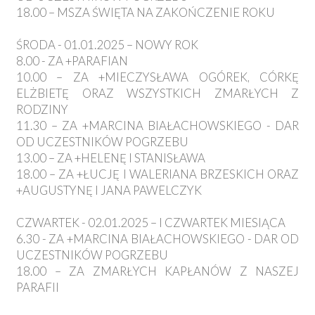
18.00 – MSZA ŚWIĘTA NA ZAKOŃCZENIE ROKU
ŚRODA - 01.01.2025 – NOWY ROK
8.00 - ZA +PARAFIAN
10.00 – ZA +MIECZYSŁAWA OGÓREK, CÓRKĘ
ELŻBIETĘ ORAZ WSZYSTKICH ZMARŁYCH Z
RODZINY
11.30 – ZA +MARCINA BIAŁACHOWSKIEGO - DAR
OD UCZESTNIKÓW POGRZEBU
13.00 – ZA +HELENĘ I STANISŁAWA
18.00 – ZA +ŁUCJĘ I WALERIANA BRZESKICH ORAZ
+AUGUSTYNĘ I JANA PAWELCZYK
CZWARTEK - 02.01.2025 – I CZWARTEK MIESIĄCA
6.30 - ZA +MARCINA BIAŁACHOWSKIEGO - DAR OD
UCZESTNIKÓW POGRZEBU
18.00 – ZA ZMARŁYCH KAPŁANÓW Z NASZEJ
PARAFII