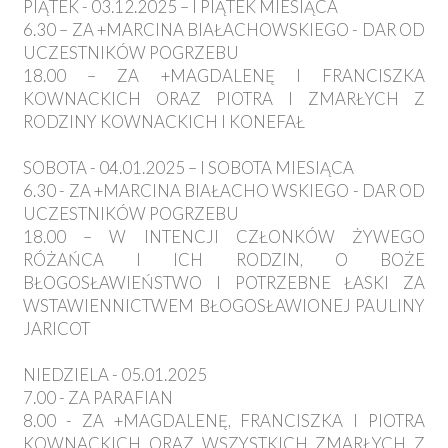
PIĄTEK - 03.12.2025 – I PIĄTEK MIESIĄCA
6.30 – ZA +MARCINA BIAŁACHOWSKIEGO - DAR OD
UCZESTNIKÓW POGRZEBU
18.00 – ZA +MAGDALENĘ I FRANCISZKA
KOWNACKICH ORAZ PIOTRA I ZMARŁYCH Z
RODZINY KOWNACKICH I KONEFAŁ
SOBOTA - 04.01.2025 – I SOBOTA MIESIĄCA
6.30 - ZA +MARCINA BIAŁACHO WSKIEGO - DAR OD
UCZESTNIKÓW POGRZEBU
18.00 – W INTENCJI CZŁONKÓW ŻYWEGO
RÓŻAŃCA I ICH RODZIN, O BOŻE
BŁOGOSŁAWIEŃSTWO I POTRZEBNE ŁASKI ZA
WSTAWIENNICTWEM BŁOGOSŁAWIONEJ PAULINY
JARICOT
NIEDZIELA - 05.01.2025
7.00 - ZA PARAFIAN
8.00 - ZA +MAGDALENĘ, FRANCISZKA I PIOTRA
KOWNACKICH ORAZ WSZYSTKICH ZMARŁYCH Z