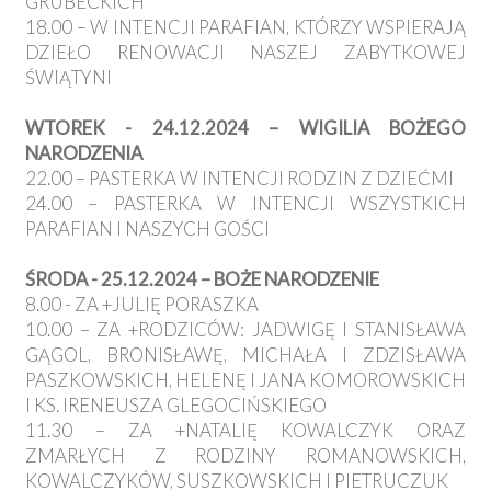
GRUBECKICH
18.00 – W INTENCJI PARAFIAN, KTÓRZY WSPIERAJĄ
DZIEŁO RENOWACJI NASZEJ ZABYTKOWEJ
ŚWIĄTYNI
WTOREK - 24.12.2024 – WIGILIA BOŻEGO
NARODZENIA
22.00 – PASTERKA W INTENCJI RODZIN Z DZIEĆMI
24.00 – PASTERKA W INTENCJI WSZYSTKICH
PARAFIAN I NASZYCH GOŚCI
ŚRODA - 25.12.2024 – BOŻE NARODZENIE
8.00 - ZA +JULIĘ PORASZKA
10.00 – ZA +RODZICÓW: JADWIGĘ I STANISŁAWA
GĄGOL, BRONISŁAWĘ, MICHAŁA I ZDZISŁAWA
PASZKOWSKICH, HELENĘ I JANA KOMOROWSKICH
I KS. IRENEUSZA GLEGOCIŃSKIEGO
11.30 – ZA +NATALIĘ KOWALCZYK ORAZ
ZMARŁYCH Z RODZINY ROMANOWSKICH,
KOWALCZYKÓW, SUSZKOWSKICH I PIETRUCZUK