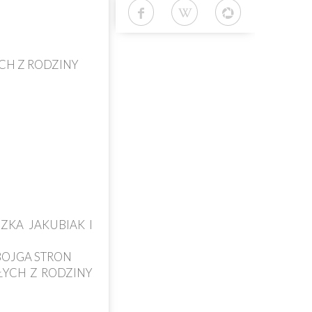
CH Z RODZINY
ZKA JAKUBIAK I
BOJGA STRON
ŁYCH Z RODZINY