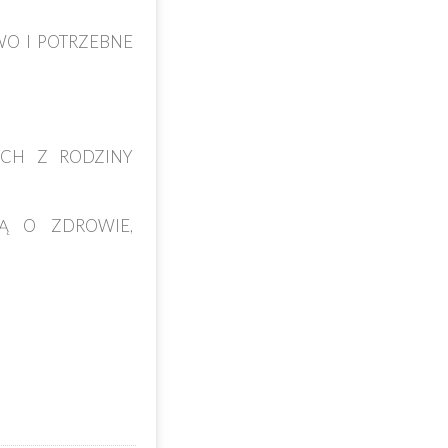
WO I POTRZEBNE
YCH Z RODZINY
Ą O ZDROWIE,