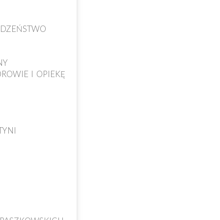
RODZEŃSTWO
NY
ROWIE I OPIEKĘ
TYNI