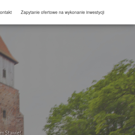
ontakt
Zapytanie ofertowe na wykonanie inwestycji
ym Stawie!