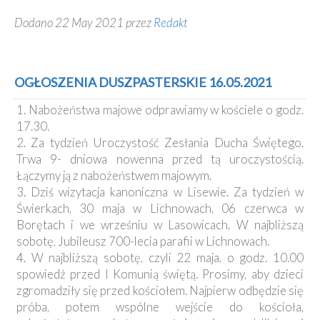
Dodano 22 May 2021 przez
Redakt
OGŁOSZENIA DUSZPASTERSKIE 16.05.2021
1. Nabożeństwa majowe odprawiamy w kościele o godz.
17.30.
2. Za tydzień Uroczystość Zesłania Ducha Świętego.
Trwa 9- dniowa nowenna przed tą uroczystością.
Łączymy ją z nabożeństwem majowym.
3. Dziś wizytacja kanoniczna w Lisewie. Za tydzień w
Świerkach, 30 maja w Lichnowach, 06 czerwca w
Borętach i we wrześniu w Lasowicach. W najbliższą
sobotę, Jubileusz 700-lecia parafii w Lichnowach.
4. W najbliższą sobotę, czyli 22 maja, o godz. 10.00
spowiedź przed I Komunią świętą. Prosimy, aby dzieci
zgromadziły się przed kościołem. Najpierw odbędzie się
próba, potem wspólne wejście do kościoła,