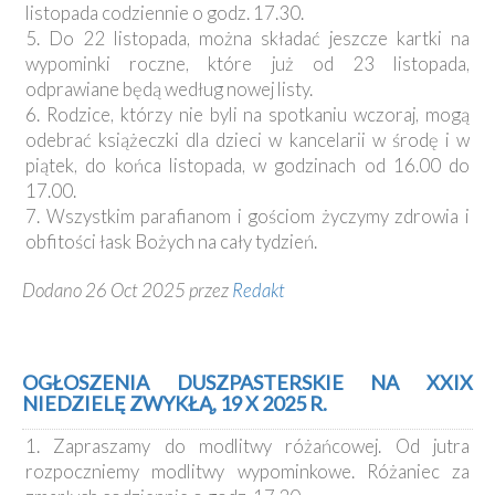
listopada codziennie o godz. 17.30.
5. Do 22 listopada, można składać jeszcze kartki na
wypominki roczne, które już od 23 listopada,
odprawiane będą według nowej listy.
6. Rodzice, którzy nie byli na spotkaniu wczoraj, mogą
odebrać książeczki dla dzieci w kancelarii w środę i w
piątek, do końca listopada, w godzinach od 16.00 do
17.00.
7. Wszystkim parafianom i gościom życzymy zdrowia i
obfitości łask Bożych na cały tydzień.
Dodano 26 Oct 2025 przez
Redakt
OGŁOSZENIA DUSZPASTERSKIE NA XXIX
NIEDZIELĘ ZWYKŁĄ, 19 X 2025 R.
1. Zapraszamy do modlitwy różańcowej. Od jutra
rozpoczniemy modlitwy wypominkowe. Różaniec za