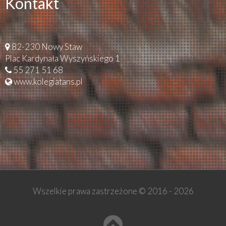
Kontakt
82-230 Nowy Staw
Plac Kardynała Wyszyńskiego 1
55 271 51 68
www.kolegiatans.pl
Wszelkie prawa zastrzeżone © 2016 -
2026