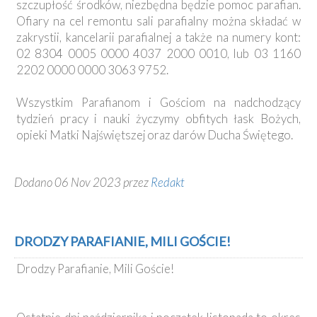
szczupłość środków, niezbędna będzie pomoc parafian.
Ofiary na cel remontu sali parafialny można składać w
zakrystii, kancelarii parafialnej a także na numery kont:
02 8304 0005 0000 4037 2000 0010, lub 03 1160
2202 0000 0000 3063 9752.
Wszystkim Parafianom i Gościom na nadchodzący
tydzień pracy i nauki życzymy obfitych łask Bożych,
opieki Matki Najświętszej oraz darów Ducha Świętego.
Dodano 06 Nov 2023 przez
Redakt
DRODZY PARAFIANIE, MILI GOŚCIE!
Drodzy Parafianie, Mili Goście!