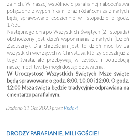
za nich. W naszej wspólnocie parafialnej nabożeństwa
połączone z wypominkami oraz różańcem za zmarłych
będą sprawowane codziennie w listopadzie o godz.
17:30.
Następnego dnia po Wszystkich Świętych (2 listopada)
obchodzony jest dzień wspominania zmarłych (Dzień
Zaduszny). Dla chrześcijan jest to dzień modlitw za
wszystkich wierzących w Chrystusa, którzy odeszli już z
tego świata, ale przebywają w czyśćcu i potrzebują
naszej modlitwy, by mogli dostąpić zbawienia.
W Uroczystość Wszystkich Świętych Msze święte
będą sprawowane o godz. 8:00, 10:00 i 12:00. O godz.
12:00 Msza święta będzie tradycyjnie odprawiana na
cmentarzu parafialnym.
Dodano 31 Oct 2023 przez
Redakt
DRODZY PARAFIANIE, MILI GOŚCIE!