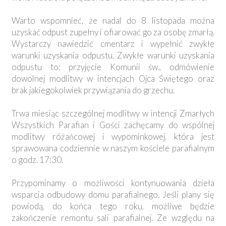
Warto wspomnieć, że nadal do 8 listopada można
uzyskać odpust zupełny i ofiarować go za osobę zmarłą.
Wystarczy nawiedzić cmentarz i wypełnić zwykłe
warunki uzyskania odpustu. Zwykłe warunki uzyskania
odpustu to: przyjęcie Komunii św., odmówienie
dowolnej modlitwy w intencjach Ojca Świętego oraz
brak jakiegokolwiek przywiązania do grzechu.
Trwa miesiąc szczególnej modlitwy w intencji Zmarłych
Wszystkich Parafian i Gości zachęcamy do wspólnej
modlitwy różańcowej i wypominkowej, która jest
sprawowana codziennie w naszym kościele parafialnym
o godz. 17:30.
Przypominamy o możliwości kontynuowania dzieła
wsparcia odbudowy domu parafialnego. Jeśli plany się
powiodą, do końca tego roku, możliwe będzie
zakończenie remontu sali parafialnej. Ze względu na