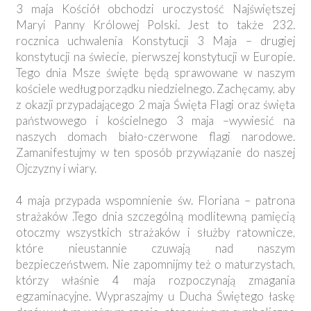
3 maja Kościół obchodzi uroczystość Najświętszej
Maryi Panny Królowej Polski. Jest to także 232.
rocznica uchwalenia Konstytucji 3 Maja – drugiej
konstytucji na świecie, pierwszej konstytucji w Europie.
Tego dnia Msze święte będą sprawowane w naszym
kościele według porządku niedzielnego. Zachęcamy, aby
z okazji przypadającego 2 maja Święta Flagi oraz święta
państwowego i kościelnego 3 maja –wywiesić na
naszych domach biało-czerwone flagi narodowe.
Zamanifestujmy w ten sposób przywiązanie do naszej
Ojczyzny i wiary.
4 maja przypada wspomnienie św. Floriana – patrona
strażaków .Tego dnia szczególną modlitewną pamięcią
otoczmy wszystkich strażaków i służby ratownicze,
które nieustannie czuwają nad naszym
bezpieczeństwem. Nie zapomnijmy też o maturzystach,
którzy właśnie 4 maja rozpoczynają zmagania
egzaminacyjne. Wypraszajmy u Ducha Świętego łaskę