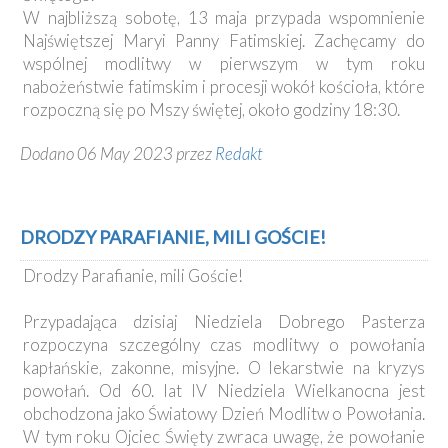
W najbliższą sobotę, 13 maja przypada wspomnienie
Najświętszej Maryi Panny Fatimskiej. Zachęcamy do
wspólnej modlitwy w pierwszym w tym roku
nabożeństwie fatimskim i procesji wokół kościoła, które
rozpoczną się po Mszy świętej, około godziny 18:30.
Dodano 06 May 2023 przez
Redakt
DRODZY PARAFIANIE, MILI GOŚCIE!
Drodzy Parafianie, mili Goście!
Przypadająca dzisiaj Niedziela Dobrego Pasterza
rozpoczyna szczególny czas modlitwy o powołania
kapłańskie, zakonne, misyjne. O lekarstwie na kryzys
powołań. Od 60. lat IV Niedziela Wielkanocna jest
obchodzona jako Światowy Dzień Modlitw o Powołania.
W tym roku Ojciec Święty zwraca uwagę, że powołanie