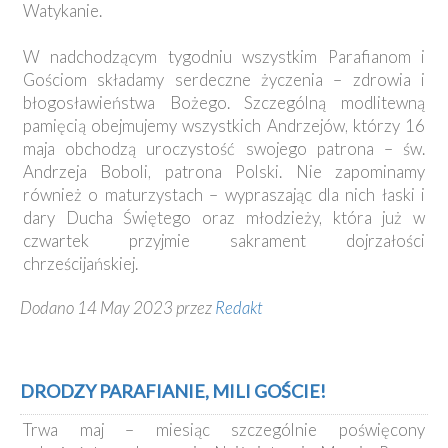
Watykanie.
W nadchodzącym tygodniu wszystkim Parafianom i
Gościom składamy serdeczne życzenia – zdrowia i
błogosławieństwa Bożego. Szczególną modlitewną
pamięcią obejmujemy wszystkich Andrzejów, którzy 16
maja obchodzą uroczystość swojego patrona – św.
Andrzeja Boboli, patrona Polski. Nie zapominamy
również o maturzystach – wypraszając dla nich łaski i
dary Ducha Świętego oraz młodzieży, która już w
czwartek przyjmie sakrament dojrzałości
chrześcijańskiej.
Dodano 14 May 2023 przez
Redakt
DRODZY PARAFIANIE, MILI GOŚCIE!
Trwa maj – miesiąc szczególnie poświęcony