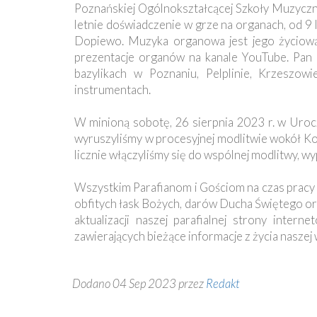
Ochrona
Poznańskiej Ogólnokształcącej Szkoły Muzyczne
Małoletnich
letnie doświadczenie w grze na organach, od 9 l
Dopiewo. Muzyka organowa jest jego życiową p
prezentacje organów na kanale YouTube. Pan H
bazylikach w Poznaniu, Pelplinie, Krzeszowi
instrumentach.
W minioną sobotę, 26 sierpnia 2023 r. w Uroc
wyruszyliśmy w procesyjnej modlitwie wokół Ko
licznie włączyliśmy się do wspólnej modlitwy, wyp
Wszystkim Parafianom i Gościom na czas pracy 
obfitych łask Bożych, darów Ducha Świętego ora
aktualizacji naszej parafialnej strony inter
zawierających bieżące informacje z życia naszej 
Dodano 04 Sep 2023 przez
Redakt