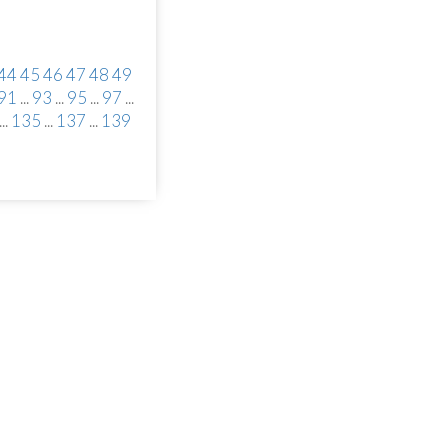
44
45
46
47
48
49
91
...
93
...
95
...
97
...
...
135
...
137
...
139