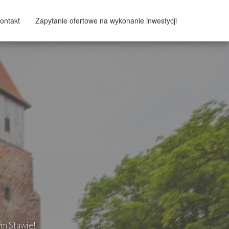
ontakt
Zapytanie ofertowe na wykonanie inwestycji
ym Stawie!