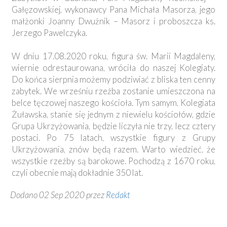
Gałęzowskiej, wykonawcy Pana Michała Masorza, jego
małżonki Joanny Dwużnik – Masorz i proboszcza ks.
Jerzego Pawelczyka.
W dniu 17.08.2020 roku, figura św. Marii Magdaleny,
wiernie odrestaurowana, wróciła do naszej Kolegiaty.
Do końca sierpnia możemy podziwiać z bliska ten cenny
zabytek. We wrześniu rzeźba zostanie umieszczona na
belce tęczowej naszego kościoła. Tym samym, Kolegiata
Żuławska, stanie się jednym z niewielu kościołów, gdzie
Grupa Ukrzyżowania, będzie liczyła nie trzy, lecz cztery
postaci. Po 75 latach, wszystkie figury z Grupy
Ukrzyżowania, znów będą razem. Warto wiedzieć, że
wszystkie rzeźby są barokowe. Pochodzą z 1670 roku,
czyli obecnie mają dokładnie 350 lat.
Dodano 02 Sep 2020 przez
Redakt