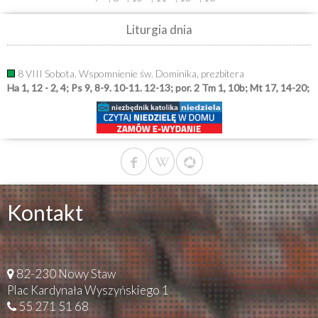
Liturgia dnia
8 VIII Sobota. Wspomnienie św. Dominika, prezbitera
Ha 1, 12 - 2, 4; Ps 9, 8-9. 10-11. 12-13; por. 2 Tm 1, 10b; Mt 17, 14-20;
Kontakt
82-230 Nowy Staw
Plac Kardynała Wyszyńskiego 1
55 271 51 68