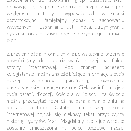
odbywają się w pomieszczeniach bezpiecznych pod
względem sanitarnym, wyposażonych w środki
dezynfekcyjne. Pamiętajmy jednak o zachowaniu
wytycznych – zasłanianiu ust i nosa, utrzymywaniu
dystansu oraz możliwie częstej dezynfekcji lub myciu
dłoni.
Z przyjemnością informujemy, iż po wakacyjnej przerwie
powróciliśmy do aktualizowania naszej parafialnej
strony internetowej. Pod znanym adresem:
kolegiatans.pl można znaleźć bieżące informacje z życia
naszej wspólnoty parafialnej, ogłoszenia
duszpasterskie, intencje mszalne. Ciekawe informacje z
życia parafii, diecezji, Kościoła w Polsce i na świecie
można przeczytać również na parafialnym profilu na
portalu facebook. Ostatnio na naszej stronie
internetowej pojawił się ciekawy tekst przybliżający
historię figury św. Marii Magdaleny, która już wkrótce
zostanie umieszczona na belce tęczowej naszej