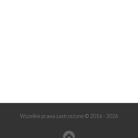
Wszelkie prawa zastrzeżone © 2016 -
2026