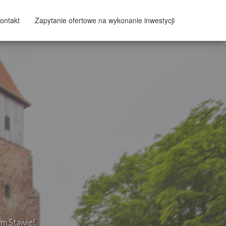
ontakt
Zapytanie ofertowe na wykonanie inwestycji
ym Stawie!