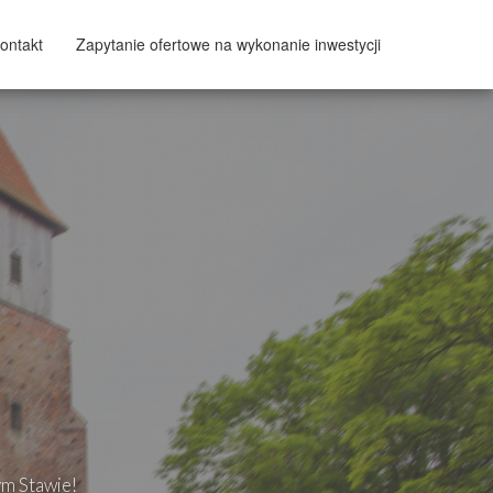
ontakt
Zapytanie ofertowe na wykonanie inwestycji
ym Stawie!