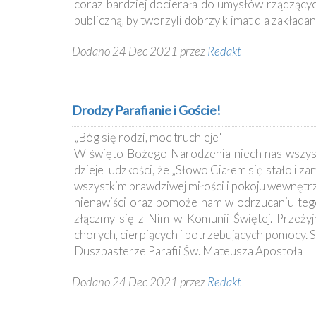
coraz bardziej docierała do umysłów rządzącyc
publiczną, by tworzyli dobrzy klimat dla zakładan
Dodano 24 Dec 2021 przez
Redakt
Drodzy Parafianie i Goście!
„Bóg się rodzi, moc truchleje"
W święto Bożego Narodzenia niech nas wszyst
dzieje ludzkości, że „Słowo Ciałem się stało i 
wszystkim prawdziwej miłości i pokoju wewnętrzn
nienawiści oraz pomoże nam w odrzucaniu tego
złączmy się z Nim w Komunii Świętej. Przeżyj
chorych, cierpiących i potrzebujących pomocy. 
Duszpasterze Parafii Św. Mateusza Apostoła
Dodano 24 Dec 2021 przez
Redakt