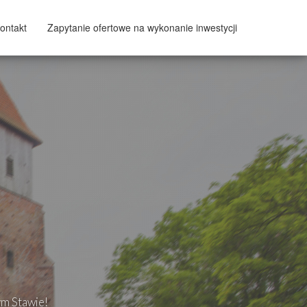
ontakt
Zapytanie ofertowe na wykonanie inwestycji
ym Stawie!